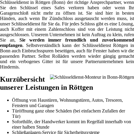
Schlüsseldienst in Röttgen (Bonn) der richtige Ansprechpartner, wenn
Sie den Schlüssel eines Safes verloren haben oder wenn Ihr
Garagenschloß nicht mehr zu öffnen ist. Sie sind hier in besten
Händen, auch wenn Ihr Zündschloss ausgetauscht werden muss, ist
unser Schlüsseldienst für Sie da. Für jedes Schloss gibt es eine Lösung,
auch Koffer mit einem Zahlenschloss sind von der Leistung nicht
ausgeschlossen. Unserem Unternehmen ist kein Auftrag zu klein, rufen
Sie an,
Sie werden immer freundlich und zuvorkommen
empfangen
. Selbstverständlich kann der Schlüsseldienst Röttgen in
Bonn auch Einbruchsspuren beseitigen, auch für Fenster haben wir die
passenden Partner. Selbst Rolläden werden wieder gängig gemacht
und ein verbogenes Gitter ist für unsere Partnerunternehmen kein
Hindernis.
Kurzübersicht
unserer Leistungen in Röttgen
Öffnung von Haustüren, Wohnungstüren, Autos, Tresoren,
Fenstern und Garagen
Türöffnung ganz ohne Schäden (bei einfachem Zufallen der
Tür)
Soforthilfe, der Handwerker kommt im Regelfall innerhalb von
einer halben Stunde
Schließanlagen-Service für Sicherheitssysteme