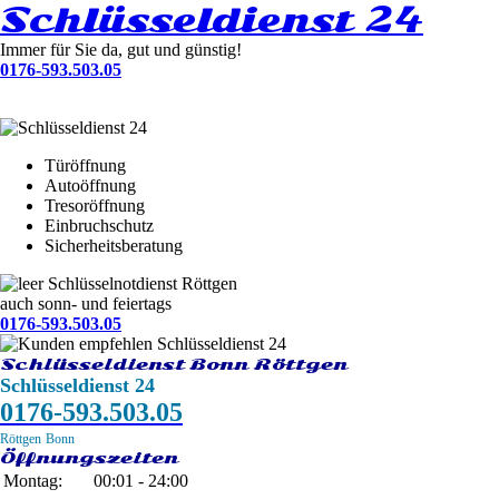
Schlüsseldienst 24
Immer für Sie da, gut und günstig!
0176-593.503.05
Türöffnung
Autoöffnung
Tresoröffnung
Einbruchschutz
Sicherheitsberatung
Schlüsselnotdienst Röttgen
auch sonn- und feiertags
0176-593.503.05
Schlüsseldienst Bonn Röttgen
Schlüsseldienst 24
0176-593.503.05
Röttgen
Bonn
Öffnungszeiten
Montag:
00:01 - 24:00