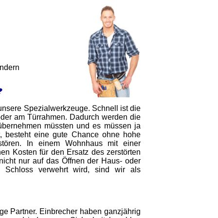
indern
?
h unsere Spezialwerkzeuge. Schnell ist die
der am Türrahmen. Dadurch werden die
r übernehmen müssten und es müssen ja
st, besteht eine gute Chance ohne hohe
tören. In einem Wohnhaus mit einer
en Kosten für den Ersatz des zerstörten
nicht nur auf das Öffnen der Haus- oder
n Schloss verwehrt wird, sind wir als
ige Partner. Einbrecher haben ganzjährig