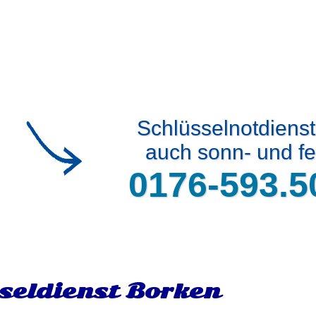
Schlüsselnotdiens
auch sonn- und fe
0176-593.5
seldienst Borken