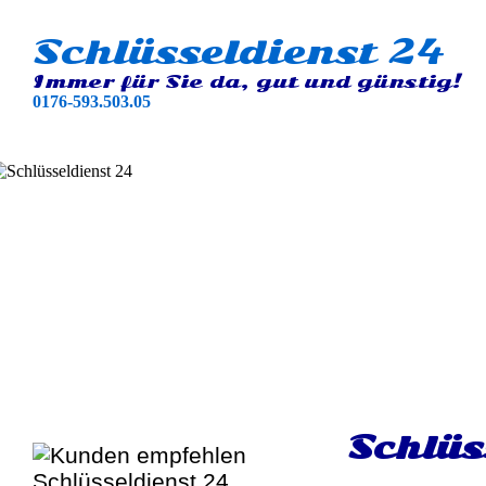
Schlüsseldienst 24
Immer für Sie da, gut und günstig!
0176-593.503.05
Schlüs