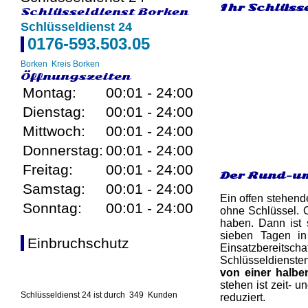
Ihr Schlüsse
Schlüsseldienst Borken
Schlüsseldienst 24
0176-593.503.05
Borken
Kreis Borken
Öffnungszeiten
Montag:
00:01 - 24:00
Dienstag:
00:01 - 24:00
Mittwoch:
00:01 - 24:00
Donnerstag:
00:01 - 24:00
Freitag:
00:01 - 24:00
Der Rund-um
Samstag:
00:01 - 24:00
Ein offen stehend
Sonntag:
00:01 - 24:00
ohne Schlüssel. 
haben. Dann ist 
sieben Tagen in
Einbruchschutz
Einsatzbereitsc
Schlüsseldiensten
von einer halbe
stehen ist zeit- 
Schlüsseldienst 24 ist durch
349
Kunden
reduziert.