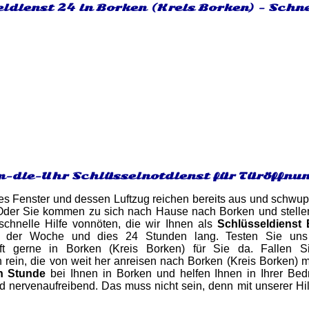
ldienst 24 in Borken (Kreis Borken) - Schn
-die-Uhr Schlüsselnotdienst für Türöffnun
es Fenster und dessen Luftzug reichen bereits aus und schwupp
Oder Sie kommen zu sich nach Hause nach Borken und stellen 
schnelle Hilfe vonnöten, die wir Ihnen als
Schlüsseldienst
 der Woche und dies 24 Stunden lang. Testen Sie uns 
haft gerne in Borken (Kreis Borken) für Sie da. Fallen 
 rein, die von weit her anreisen nach Borken (Kreis Borken) 
n Stunde
bei Ihnen in Borken und helfen Ihnen in Ihrer Bed
und nervenaufreibend. Das muss nicht sein, denn mit unserer Hi