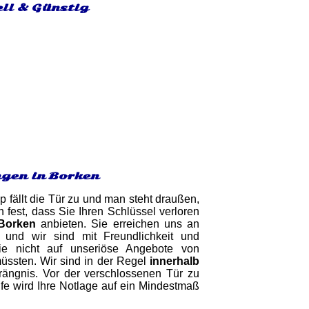
ell & Günstig
gen in Borken
 fällt die Tür zu und man steht draußen,
fest, dass Sie Ihren Schlüssel verloren
 Borken
anbieten. Sie erreichen uns an
und wir sind mit Freundlichkeit und
Sie nicht auf unseriöse Angebote von
müssten. Wir sind in der Regel
innerhalb
rängnis. Vor der verschlossenen Tür zu
lfe wird Ihre Notlage auf ein Mindestmaß