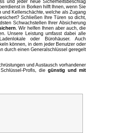
ss und jeder neue Sicherheitsbeschlag
errdienst in Borken hilft Ihnen, wenn Sie
n und Kellerschächte, welche als Zugang
sichert? Schließen Ihre Türen so dicht,
ndsten Schwachstellen Ihrer Absicherung
sichern
. Wir helfen Ihnen aber auch, die
en. Unsere Leistung umfasst dabei alle
Ladenlokale oder Bürohäuser. Auch
keln können, in dem jeder Benutzer oder
ann durch einen Generalschlüssel geregelt
Nachrüstungen und Austausch vorhandener
Schlüssel-Profis, die
günstig und mit