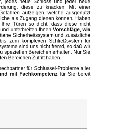
r, jedes neue Schloss und jeder neue
orderung, diese zu knacken. Mit einer
 Gefahren aufzeigen, welche ausgenutzt
welche als Zugang dienen können. Haben
 Ihre Türen so dicht, dass diese nicht
 und unterbreiten Ihnen
Vorschläge, wie
ttene Sicherheitssystem und zusätzliche
e bis zum komplexen Schließsystem für
ysteme sind uns nicht fremd, so daß wir
 speziellen Bereichen erhalten. Nur Sie
len Bereichen Zutritt haben.
prechpartner für Schlüssel-Probleme aller
und mit Fachkompetenz
für Sie bereit