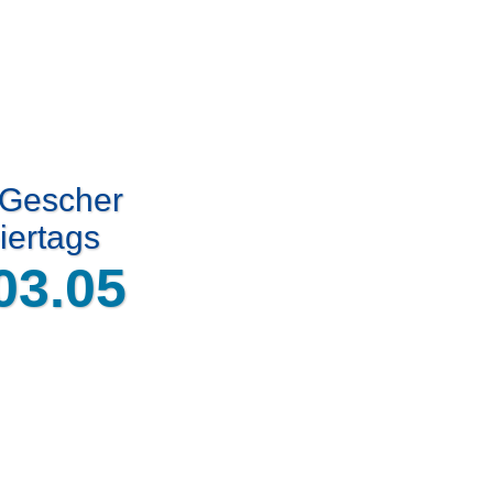
 Gescher
iertags
03.05