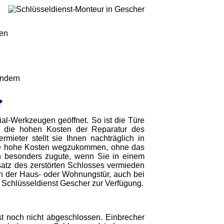
gen
indern
?
ial-Werkzeugen geöffnet. So ist die Türe
 die hohen Kosten der Reparatur des
ieter stellt sie Ihnen nachträglich in
hne hohe Kosten wegzukommen, ohne das
en besonders zugute, wenn Sie in einem
atz des zerstörten Schlosses vermieden
nen der Haus- oder Wohnungstür, auch bei
 Schlüsseldienst Gescher zur Verfügung.
t noch nicht abgeschlossen. Einbrecher