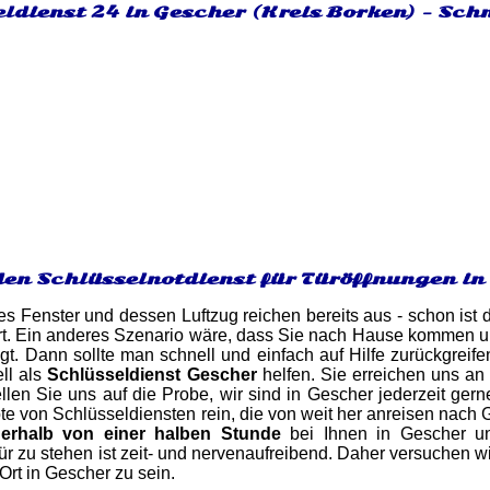
ldienst 24 in Gescher (Kreis Borken) - Sch
den Schlüsselnotdienst für Türöffnungen in
es Fenster und dessen Luftzug reichen bereits aus - schon ist d
errt. Ein anderes Szenario wäre, dass Sie nach Hause kommen un
gt. Dann sollte man schnell und einfach auf Hilfe zurückgreif
ll als
Schlüsseldienst Gescher
helfen. Sie erreichen uns an
llen Sie uns auf die Probe, wir sind in Gescher jederzeit gerne
e von Schlüsseldiensten rein, die von weit her anreisen nach 
nerhalb von einer halben Stunde
bei Ihnen in Gescher un
r zu stehen ist zeit- und nervenaufreibend. Daher versuchen 
 Ort in Gescher zu sein.