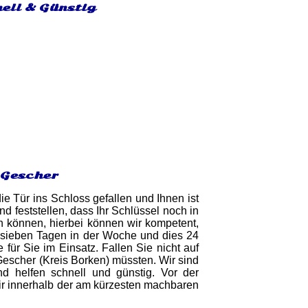
nell & Günstig
 Gescher
ie Tür ins Schloss gefallen und Ihnen ist
d feststellen, dass Ihr Schlüssel noch in
en können, hierbei können wir kompetent,
 sieben Tagen in der Woche und dies 24
 für Sie im Einsatz. Fallen Sie nicht auf
Gescher (Kreis Borken) müssten. Wir sind
d helfen schnell und günstig. Vor der
wir innerhalb der am kürzesten machbaren