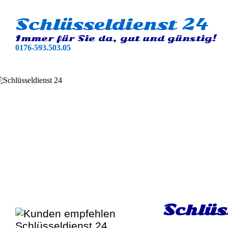
Schlüsseldienst 24
Immer für Sie da, gut und günstig!
0176-593.503.05
Schlüs