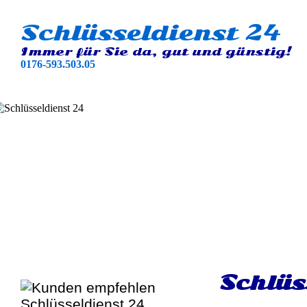
Schlüsseldienst 24
Immer für Sie da, gut und günstig!
0176-593.503.05
Schlüs