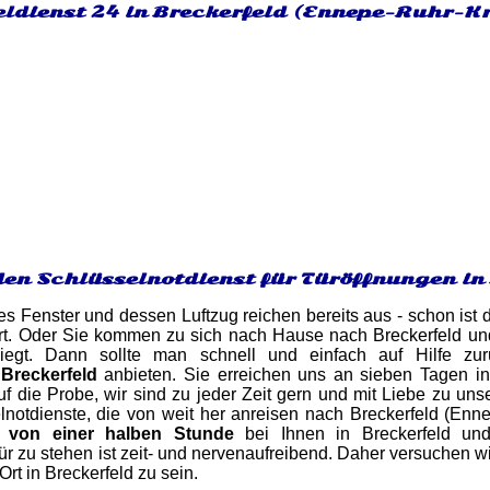
eldienst 24 in Breckerfeld (Ennepe-Ruhr-Kr
den Schlüsselnotdienst für Türöffnungen in
es Fenster und dessen Luftzug reichen bereits aus - schon ist d
errt. Oder Sie kommen zu sich nach Hause nach Breckerfeld und 
iegt. Dann sollte man schnell und einfach auf Hilfe zur
 Breckerfeld
anbieten. Sie erreichen uns an sieben Tagen i
uf die Probe, wir sind zu jeder Zeit gern und mit Liebe zu uns
notdienste, die von weit her anreisen nach Breckerfeld (Enne
b von einer halben Stunde
bei Ihnen in Breckerfeld und
r zu stehen ist zeit- und nervenaufreibend. Daher versuchen 
Ort in Breckerfeld zu sein.