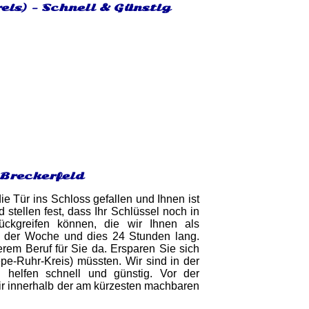
eis) - Schnell & Günstig
 Breckerfeld
ie Tür ins Schloss gefallen und Ihnen ist
stellen fest, dass Ihr Schlüssel noch in
ückgreifen können, die wir Ihnen als
n der Woche und dies 24 Stunden lang.
erem Beruf für Sie da. Ersparen Sie sich
pe-Ruhr-Kreis) müssten. Wir sind in der
 helfen schnell und günstig. Vor der
wir innerhalb der am kürzesten machbaren