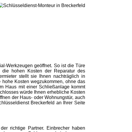
ial-Werkzeugen geöffnet. So ist die Türe
 die hohen Kosten der Reparatur des
ieter stellt sie Ihnen nachträglich in
hne hohe Kosten wegzukommen, ohne das
nem Haus mit einer Schließanlage kommt
Schlosses würde Ihnen erhebliche Kosten
 Öffnen der Haus- oder Wohnungstür, auch
lüsseldienst Breckerfeld an Ihrer Seite
der richtige Partner. Einbrecher haben