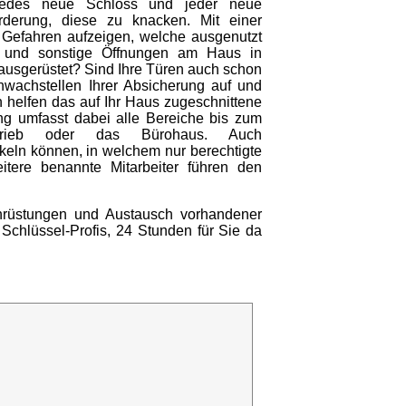
 jedes neue Schloss und jeder neue
orderung, diese zu knacken. Mit einer
e Gefahren aufzeigen, welche ausgenutzt
e und sonstige Öffnungen am Haus in
 ausgerüstet? Sind Ihre Türen auch schon
hwachstellen Ihrer Absicherung auf und
n helfen das auf Ihr Haus zugeschnittene
ung umfasst dabei alle Bereiche bis zum
trieb oder das Bürohaus. Auch
keln können, in welchem nur berechtigte
tere benannte Mitarbeiter führen den
achrüstungen und Austausch vorhandener
 Schlüssel-Profis, 24 Stunden für Sie da