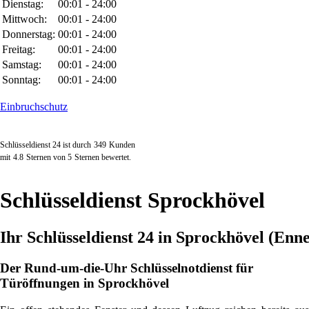
Dienstag:
00:01 - 24:00
Mittwoch:
00:01 - 24:00
Donnerstag:
00:01 - 24:00
Freitag:
00:01 - 24:00
Samstag:
00:01 - 24:00
Sonntag:
00:01 - 24:00
Einbruchschutz
Schlüsseldienst 24 ist durch
349
Kunden
mit
4.8
Sternen von
5
Sternen bewertet.
Schlüsseldienst Sprockhövel
Ihr Schlüsseldienst 24 in Sprockhövel (Enn
Der Rund-um-die-Uhr Schlüsselnotdienst für
Türöffnungen in Sprockhövel