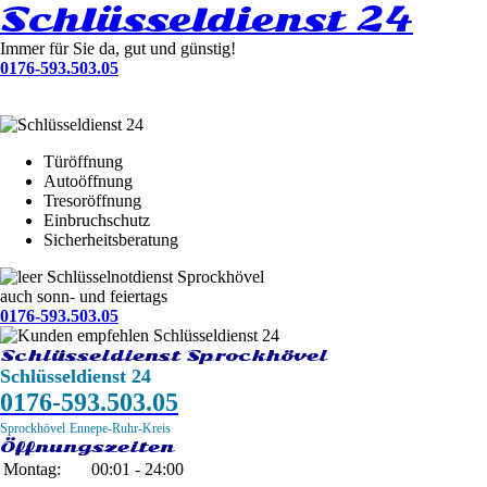
Schlüsseldienst 24
Immer für Sie da, gut und günstig!
0176-593.503.05
Türöffnung
Autoöffnung
Tresoröffnung
Einbruchschutz
Sicherheitsberatung
Schlüsselnotdienst Sprockhövel
auch sonn- und feiertags
0176-593.503.05
Schlüsseldienst Sprockhövel
Schlüsseldienst 24
0176-593.503.05
Sprockhövel
Ennepe-Ruhr-Kreis
Öffnungszeiten
Montag:
00:01 - 24:00