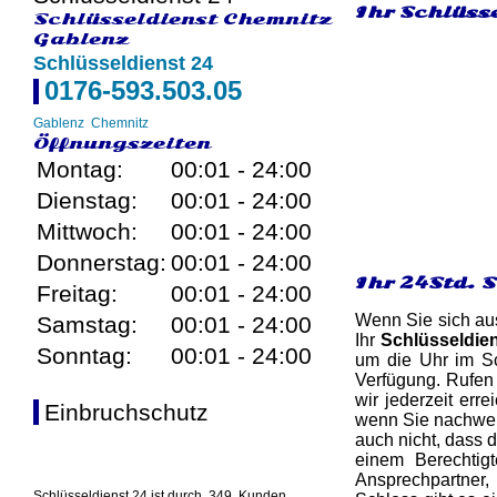
Ihr Schlüsse
Schlüsseldienst Chemnitz
Gablenz
Schlüsseldienst 24
0176-593.503.05
Gablenz
Chemnitz
Öffnungszeiten
Montag:
00:01 - 24:00
Dienstag:
00:01 - 24:00
Mittwoch:
00:01 - 24:00
Donnerstag:
00:01 - 24:00
Ihr 24Std. 
Freitag:
00:01 - 24:00
Wenn Sie sich aus
Samstag:
00:01 - 24:00
Ihr
Schlüsseldie
Sonntag:
00:01 - 24:00
um die Uhr im Sc
Verfügung. Rufen
wir jederzeit erre
Einbruchschutz
wenn Sie nachweis
auch nicht, dass 
einem Berechtigt
Ansprechpartner,
Schlüsseldienst 24 ist durch
349
Kunden