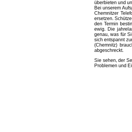
überbieten und u
Bei unserem Aufsp
Chemnitzer Telef
ersetzen. Schütze
den Termin besti
ewig. Die jahrel
genau, was für Si
sich entspannt z
(Chemnitz) brau
abgeschreckt.
Sie sehen, der Se
Problemen und Ei