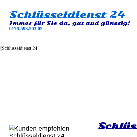
Schlüsseldienst 24
Immer für Sie da, gut und günstig!
0176-593.503.05
Schlüs