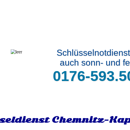
Schlüsselnotdiens
auch sonn- und fe
0176-593.5
seldienst Chemnitz-Kap