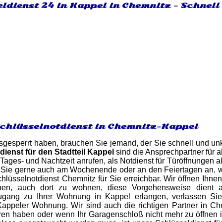
ldienst 24 in Kappel in Chemnitz - Schnell
Schlüsselnotdienst in Chemnitz-Kappel
gesperrt haben, brauchen Sie jemand, der Sie schnell und unk
dienst für den Stadtteil Kappel
sind die Ansprechpartner für 
 Tages- und Nachtzeit anrufen, als Notdienst für Türöffnungen a
 Sie gerne auch am Wochenende oder an den Feiertagen an, w
hlüsselnotdienst Chemnitz für Sie erreichbar. Wir öffnen Ihn
en, auch dort zu wohnen, diese Vorgehensweise dient alle
ugang zu Ihrer Wohnung in Kappel erlangen, verlassen Sie
Kappeler Wohnung. Wir sind auch die richtigen Partner in C
ren haben oder wenn Ihr Garagenschloß nicht mehr zu öffnen i