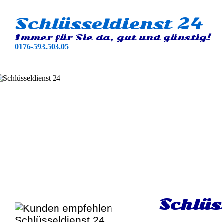
Schlüsseldienst 24
Immer für Sie da, gut und günstig!
0176-593.503.05
Schlüs