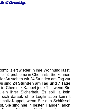
 & Günstig
ompliziert wieder in Ihre Wohnung lässt.
alle Türprobleme in Chemnitz. Sie können
ller Art stehen wir 24 Stunden am Tag zur
ir sind
24 Stunden am Tag und 7 Tage
en in Chemnitz-Kappel jede Tür, wenn Sie
in Ihrer Sicherheit. Es soll ja kein
 sich darauf, ohne Legitimation kommt
hemnitz-Kappel, wenn Sie den Schlüssel
st. Sie sind hier in besten Händen, auch