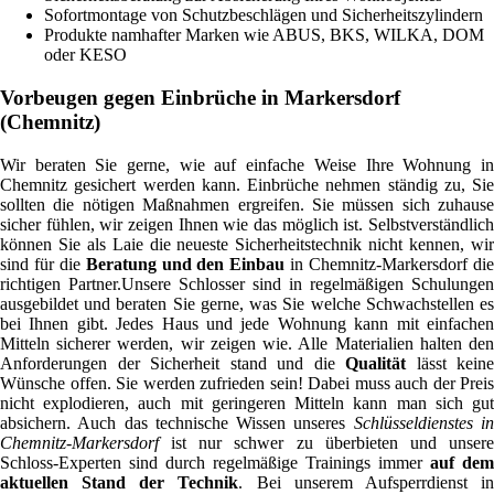
Sofortmontage von Schutzbeschlägen und Sicherheitszylindern
Produkte namhafter Marken wie ABUS, BKS, WILKA, DOM
oder KESO
Vorbeugen gegen Einbrüche in Markersdorf
(Chemnitz)
Wir beraten Sie gerne, wie auf einfache Weise Ihre Wohnung in
Chemnitz gesichert werden kann. Einbrüche nehmen ständig zu, Sie
sollten die nötigen Maßnahmen ergreifen. Sie müssen sich zuhause
sicher fühlen, wir zeigen Ihnen wie das möglich ist. Selbstverständlich
können Sie als Laie die neueste Sicherheitstechnik nicht kennen, wir
sind für die
Beratung und den Einbau
in Chemnitz-Markersdorf di
richtigen Partner.Unsere Schlosser sind in regelmäßigen Schulungen
ausgebildet und beraten Sie gerne, was Sie welche Schwachstellen es
bei Ihnen gibt. Jedes Haus und jede Wohnung kann mit einfachen
Mitteln sicherer werden, wir zeigen wie. Alle Materialien halten den
Anforderungen der Sicherheit stand und die
Qualität
lässt keine
Wünsche offen. Sie werden zufrieden sein! Dabei muss auch der Preis
nicht explodieren, auch mit geringeren Mitteln kann man sich gut
absichern. Auch das technische Wissen unseres
Schlüsseldienstes i
Chemnitz-Markersdorf
ist nur schwer zu überbieten und unsere
Schloss-Experten sind durch regelmäßige Trainings immer
auf dem
aktuellen Stand der Technik
. Bei unserem Aufsperrdienst i