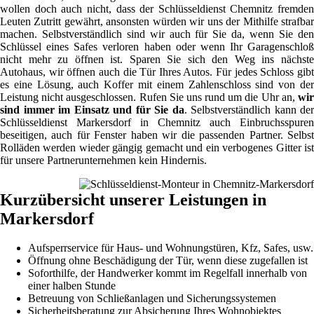
wollen doch auch nicht, dass der Schlüsseldienst Chemnitz fremden
Leuten Zutritt gewährt, ansonsten würden wir uns der Mithilfe strafbar
machen. Selbstverständlich sind wir auch für Sie da, wenn Sie den
Schlüssel eines Safes verloren haben oder wenn Ihr Garagenschloß
nicht mehr zu öffnen ist. Sparen Sie sich den Weg ins nächste
Autohaus, wir öffnen auch die Tür Ihres Autos. Für jedes Schloss gibt
es eine Lösung, auch Koffer mit einem Zahlenschloss sind von der
Leistung nicht ausgeschlossen. Rufen Sie uns rund um die Uhr an,
wir
sind immer im Einsatz und für Sie da
. Selbstverständlich kann der
Schlüsseldienst Markersdorf in Chemnitz auch Einbruchsspuren
beseitigen, auch für Fenster haben wir die passenden Partner. Selbst
Rolläden werden wieder gängig gemacht und ein verbogenes Gitter ist
für unsere Partnerunternehmen kein Hindernis.
Kurzübersicht unserer Leistungen in
Markersdorf
Aufsperrservice für Haus- und Wohnungstüren, Kfz, Safes, usw.
Öffnung ohne Beschädigung der Tür, wenn diese zugefallen ist
Soforthilfe, der Handwerker kommt im Regelfall innerhalb von
einer halben Stunde
Betreuung von Schließanlagen und Sicherungssystemen
Sicherheitsberatung zur Absicherung Ihres Wohnobjektes