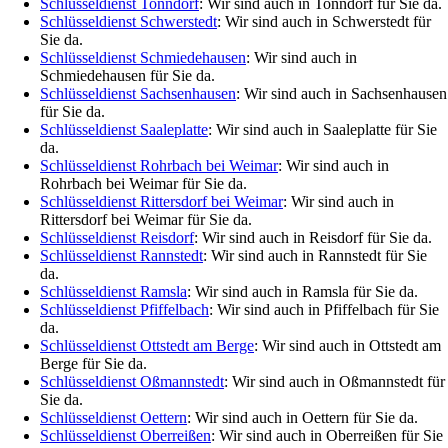
Schlüsseldienst Tonndorf
: Wir sind auch in Tonndorf für Sie da.
Schlüsseldienst Schwerstedt
: Wir sind auch in Schwerstedt für
Sie da.
Schlüsseldienst Schmiedehausen
: Wir sind auch in
Schmiedehausen für Sie da.
Schlüsseldienst Sachsenhausen
: Wir sind auch in Sachsenhausen
für Sie da.
Schlüsseldienst Saaleplatte
: Wir sind auch in Saaleplatte für Sie
da.
Schlüsseldienst Rohrbach bei Weimar
: Wir sind auch in
Rohrbach bei Weimar für Sie da.
Schlüsseldienst Rittersdorf bei Weimar
: Wir sind auch in
Rittersdorf bei Weimar für Sie da.
Schlüsseldienst Reisdorf
: Wir sind auch in Reisdorf für Sie da.
Schlüsseldienst Rannstedt
: Wir sind auch in Rannstedt für Sie
da.
Schlüsseldienst Ramsla
: Wir sind auch in Ramsla für Sie da.
Schlüsseldienst Pfiffelbach
: Wir sind auch in Pfiffelbach für Sie
da.
Schlüsseldienst Ottstedt am Berge
: Wir sind auch in Ottstedt am
Berge für Sie da.
Schlüsseldienst Oßmannstedt
: Wir sind auch in Oßmannstedt für
Sie da.
Schlüsseldienst Oettern
: Wir sind auch in Oettern für Sie da.
Schlüsseldienst Oberreißen
: Wir sind auch in Oberreißen für Sie