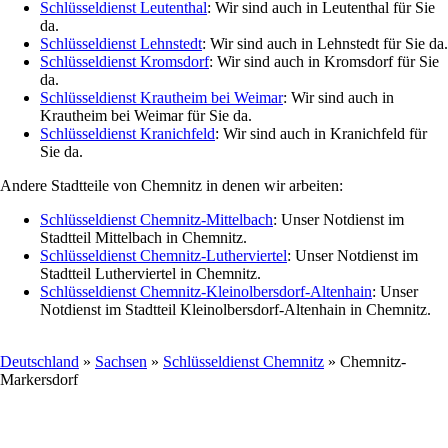
Schlüsseldienst Leutenthal
: Wir sind auch in Leutenthal für Sie
da.
Schlüsseldienst Lehnstedt
: Wir sind auch in Lehnstedt für Sie da.
Schlüsseldienst Kromsdorf
: Wir sind auch in Kromsdorf für Sie
da.
Schlüsseldienst Krautheim bei Weimar
: Wir sind auch in
Krautheim bei Weimar für Sie da.
Schlüsseldienst Kranichfeld
: Wir sind auch in Kranichfeld für
Sie da.
Andere Stadtteile von Chemnitz in denen wir arbeiten:
Schlüsseldienst Chemnitz-Mittelbach
: Unser Notdienst im
Stadtteil Mittelbach in Chemnitz.
Schlüsseldienst Chemnitz-Lutherviertel
: Unser Notdienst im
Stadtteil Lutherviertel in Chemnitz.
Schlüsseldienst Chemnitz-Kleinolbersdorf-Altenhain
: Unser
Notdienst im Stadtteil Kleinolbersdorf-Altenhain in Chemnitz.
Deutschland
»
Sachsen
»
Schlüsseldienst Chemnitz
» Chemnitz-
Markersdorf