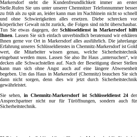
Markersdorf steht die Kundenfreundlichkeit immer an erster
Stelle.Rufen Sie uns unter unserer Chemnitzer Telefonnummer besser
zu früh als zu spät an, leider kann man im Nachhinein nicht so schnell
und ohne Schwierigkeiten alles ersetzen. Diebe schrecken vor
körperlicher Gewalt nicht zurück, die Folgen sind nicht überschaubar.
Tun Sie etwas dagegen, der
Schlüsseldienst in Markersdorf hilft
Ihnen
. Lassen Sie sich einfach unverbindlich beratenund wir erklären
Ihnen gerne vor Ort in Markersdorf alles ausführlich. Die jahrelange
Erfahrung unseres Schlüsseldienstes in Chemnitz-Markersdorf ist Gold
wert, die Mitarbeiter wissen genau, welche Sicherheitstechnik
eingebaut werden muss. Lassen Sie also Ihr Haus „untersuchen“, wir
decken alle Schwachstellen auf. Nach der Beseitigung dieser Stellen
kann man sich ohne Angst auch auf eine längere Abwesenheit
begeben. Um das Haus in Markersdorf (Chemnitz) brauchen Sie sich
dann nicht sorgen, denn dies wir jetzt durch Sicherheitstechnik
gewährleistet.
Sie sehen,
in Chemnitz-Markersdorf ist Schlüsseldienst 24
de
Ansprechpartner nicht nur für Türöffnungen, sondern auch für
Sicherheitstechnik.