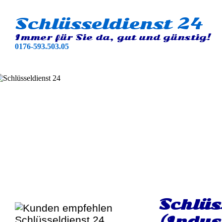
Schlüsseldienst 24
Immer für Sie da, gut und günstig!
0176-593.503.05
Schlüs
(Indus