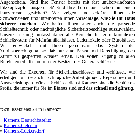
Augenschein. Sind Ihre Fenster bereits mit fast unüberwindbaren
Pilzkopfzapfen ausgerüstet? Sind Ihre Türen auch schon mit einem
Panzerriegel gesichert? Wir zeigen und erklären Ihnen die
Schwachstellen und unterbreiten Ihnen
Vorschläge, wie Sie Ihr Haus
sicherer machen
. Wir helfen Ihnen aber auch, die passende
Schließtechnik oder nachträgliche Sicherheitsbeschläge auszuwählen.
Unsere Leistung umfasst dabei alle Bereiche bis zum komplexen
Schließsystem für Mehrfamilienhäuser, Ladenlokale oder Bürohäuser.
Wir entwickeln mit Ihnen gemeinsam das System der
Zutrittsberechtigung, so daß nur eine Person mit Berechtigung den
Zutritt zu gesperrten Arealen erhält. Den vollen Zugang zu allen
Bereichen erhält dann nur der Besitzer des Generalschlüssels.
Wir sind die Experten für Sicherheitsschlösser und -schlüssel, wir
erledigen für Sie auch nachträgliche Anfertigungen, Reparaturen und
Auswechslungen. Wir als Schlüsseldienst Kamenz sind die Schlüssel-
Profis, die immer für Sie im Einsatz sind und das
schnell und günstig
.
"Schlüsseldienst 24 in Kamenz"
»
Kamenz-Deutschbaselitz
»
Kamenz-Gelenau
»
Kamenz-Lückersdorf