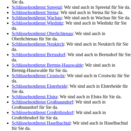
Sie da.
Schlüsselnotdienst Spreetal
: Wir sind auch in Spreetal für Sie da.
Schlüsselnotdienst Steina
: Wir sind auch in Steina für Sie da.
Schlüsselnotdienst Wachau
: Wir sind auch in Wachau für Sie da.
Schlüsselnotdienst Wiednitz
: Wir sind auch in Wiednitz für Sie
da.
Schlüsselnotdienst Oberlichtenau
: Wir sind auch in
Oberlichtenau für Sie da.
Schlüsselnotdienst Neukirch
: Wir sind auch in Neukirch für Sie
da.
Schlüsselnotdienst Bernsdorf
: Wir sind auch in Bernsdorf für Sie
da.
Schlüsselnotdienst Bretnig-Hauswalde
: Wir sind auch in
Bretnig-Hauswalde für Sie da.
Schlüsselnotdienst Crostwitz
: Wir sind auch in Crostwitz für Sie
da.
Schlüsselnotdienst Elsterheide
: Wir sind auch in Elsterheide für
Sie da.
Schlüsselnotdienst Elstra
: Wir sind auch in Elstra für Sie da.
Schlüsselnotdienst Großnaundorf
: Wir sind auch in
Großnaundorf für Sie da.
Schlüsselnotdienst Großröhrsdorf
: Wir sind auch in
Großröhrsdorf für Sie da.
Schlüsselnotdienst Haselbachtal
: Wir sind auch in Haselbachtal
für Sie da.