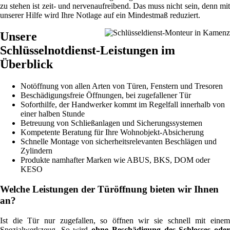
zu stehen ist zeit- und nervenaufreibend. Das muss nicht sein, denn mit
unserer Hilfe wird Ihre Notlage auf ein Mindestmaß reduziert.
Unsere
Schlüsselnotdienst-Leistungen im
Überblick
Notöffnung von allen Arten von Türen, Fenstern und Tresoren
Beschädigungsfreie Öffnungen, bei zugefallener Tür
Soforthilfe, der Handwerker kommt im Regelfall innerhalb von
einer halben Stunde
Betreuung von Schließanlagen und Sicherungssystemen
Kompetente Beratung für Ihre Wohnobjekt-Absicherung
Schnelle Montage von sicherheitsrelevanten Beschlägen und
Zylindern
Produkte namhafter Marken wie ABUS, BKS, DOM oder
KESO
Welche Leistungen der Türöffnung bieten wir Ihnen
an?
Ist die Tür nur zugefallen, so öffnen wir sie schnell mit einem
Spezialwerkzeug. So wird
ohne Beschädigung des Schlosses ode