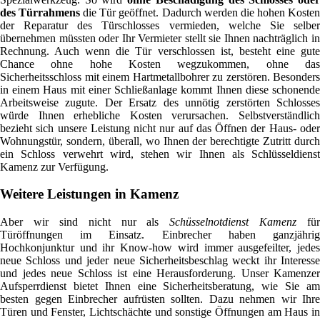
des Türrahmens
die Tür geöffnet. Dadurch werden die hohen Koste
der Reparatur des Türschlosses vermieden, welche Sie selber
übernehmen müssten oder Ihr Vermieter stellt sie Ihnen nachträglich in
Rechnung. Auch wenn die Tür verschlossen ist, besteht eine gute
Chance ohne hohe Kosten wegzukommen, ohne das
Sicherheitsschloss mit einem Hartmetallbohrer zu zerstören. Besonders
in einem Haus mit einer Schließanlage kommt Ihnen diese schonende
Arbeitsweise zugute. Der Ersatz des unnötig zerstörten Schlosses
würde Ihnen erhebliche Kosten verursachen. Selbstverständlich
bezieht sich unsere Leistung nicht nur auf das Öffnen der Haus- oder
Wohnungstür, sondern, überall, wo Ihnen der berechtigte Zutritt durch
ein Schloss verwehrt wird, stehen wir Ihnen als Schlüsseldienst
Kamenz zur Verfügung.
Weitere Leistungen in Kamenz
Aber wir sind nicht nur als
Schüsselnotdienst Kamenz
für
Türöffnungen im Einsatz. Einbrecher haben ganzjährig
Hochkonjunktur und ihr Know-how wird immer ausgefeilter, jedes
neue Schloss und jeder neue Sicherheitsbeschlag weckt ihr Interesse
und jedes neue Schloss ist eine Herausforderung. Unser Kamenzer
Aufsperrdienst bietet Ihnen eine Sicherheitsberatung, wie Sie am
besten gegen Einbrecher aufrüsten sollten. Dazu nehmen wir Ihre
Türen und Fenster, Lichtschächte und sonstige Öffnungen am Haus in