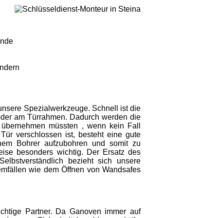
unde
indern
h unsere Spezialwerkzeuge. Schnell ist die
der am Türrahmen. Dadurch werden die
r übernehmen müssten , wenn kein Fall
ür verschlossen ist, besteht eine gute
nem Bohrer aufzubohren und somit zu
eise besonders wichtig. Der Ersatz des
elbstverständlich bezieht sich unsere
lemfällen wie dem Öffnen von Wandsafes
ichtige Partner. Da Ganoven immer auf