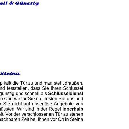
ell & Günstig
 Steina
 fällt die Tür zu und man steht draußen,
 feststellen, dass Sie Ihren Schlüssel
 günstig und schnell als
Schlüsseldienst
 sind wir für Sie da. Testen Sie uns und
en Sie nicht auf unseriöse Angebote von
müssten. Wir sind in der Regel
innerhalb
it. Vor der verschlossenen Tür zu stehen
achbaren Zeit bei Ihnen vor Ort in Steina