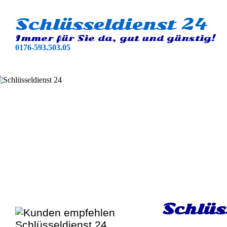
Schlüsseldienst 24
Immer für Sie da, gut und günstig!
0176-593.503.05
Schlüs