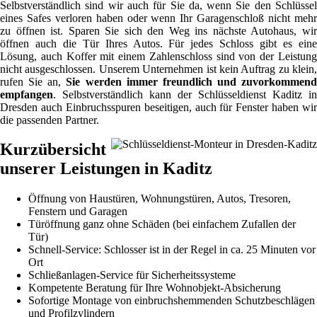
Selbstverständlich sind wir auch für Sie da, wenn Sie den Schlüssel
eines Safes verloren haben oder wenn Ihr Garagenschloß nicht mehr
zu öffnen ist. Sparen Sie sich den Weg ins nächste Autohaus, wir
öffnen auch die Tür Ihres Autos. Für jedes Schloss gibt es eine
Lösung, auch Koffer mit einem Zahlenschloss sind von der Leistung
nicht ausgeschlossen. Unserem Unternehmen ist kein Auftrag zu klein,
rufen Sie an,
Sie werden immer freundlich und zuvorkommend
empfangen
. Selbstverständlich kann der Schlüsseldienst Kaditz in
Dresden auch Einbruchsspuren beseitigen, auch für Fenster haben wir
die passenden Partner.
Kurzübersicht
unserer Leistungen in Kaditz
Öffnung von Haustüren, Wohnungstüren, Autos, Tresoren,
Fenstern und Garagen
Türöffnung ganz ohne Schäden (bei einfachem Zufallen der
Tür)
Schnell-Service: Schlosser ist in der Regel in ca. 25 Minuten vor
Ort
Schließanlagen-Service für Sicherheitssysteme
Kompetente Beratung für Ihre Wohnobjekt-Absicherung
Sofortige Montage von einbruchshemmenden Schutzbeschlägen
und Profilzylindern