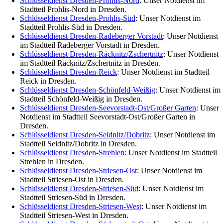
Schlüsseldienst Dresden-Prohlis-Nord
: Unser Notdienst im
Stadtteil Prohlis-Nord in Dresden.
Schlüsseldienst Dresden-Prohlis-Süd
: Unser Notdienst im
Stadtteil Prohlis-Süd in Dresden.
Schlüsseldienst Dresden-Radeberger Vorstadt
: Unser Notdienst
im Stadtteil Radeberger Vorstadt in Dresden.
Schlüsseldienst Dresden-Räcknitz/Zschertnitz
: Unser Notdienst
im Stadtteil Räcknitz/Zschertnitz in Dresden.
Schlüsseldienst Dresden-Reick
: Unser Notdienst im Stadtteil
Reick in Dresden.
Schlüsseldienst Dresden-Schönfeld-Weißig
: Unser Notdienst im
Stadtteil Schönfeld-Weißig in Dresden.
Schlüsseldienst Dresden-Seevorstadt-Ost/Großer Garten
: Unser
Notdienst im Stadtteil Seevorstadt-Ost/Großer Garten in
Dresden.
Schlüsseldienst Dresden-Seidnitz/Dobritz
: Unser Notdienst im
Stadtteil Seidnitz/Dobritz in Dresden.
Schlüsseldienst Dresden-Strehlen
: Unser Notdienst im Stadtteil
Strehlen in Dresden.
Schlüsseldienst Dresden-Striesen-Ost
: Unser Notdienst im
Stadtteil Striesen-Ost in Dresden.
Schlüsseldienst Dresden-Striesen-Süd
: Unser Notdienst im
Stadtteil Striesen-Süd in Dresden.
Schlüsseldienst Dresden-Striesen-West
: Unser Notdienst im
Stadtteil Striesen-West in Dresden.