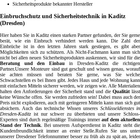
Sicherheitsprodukte bekannter Hersteller
Einbruchschutz und Sicherheitstechnik in Kaditz
(Dresden)
Hier haben Sie in Kaditz einen starken Partner gefunden, der Sie gerne
berät, wie ein Einbruch verhindert werden kann. Die Zahl der
Einbrüche ist in den letzten Jahren stark gestiegen, es gibt aber
Möglichkeiten sich zu schützen. Als Nicht-Fachmann kann man sich
nicht bei allen neuen Sicherheitsprodukten auskennen, wir sind für die
Beratung und den Einbau
in Dresden-Kaditz die richtige
Partner.Unsere Monteure sind gut geschult und wissen genau, worauf
sie achten müssen und beraten Sie gerne, was Sie welche
Schwachstellen es bei Ihnen gibt. Jedes Haus und jede Wohnung kann
mit einfachen Mitteln sicherer werden, wir zeigen wie. Alle Materialien
halten den Anforderungen der Sicherheit stand und die
Qualität
läss
keine Wünsche offen. Sie werden zufrieden sein! Dabei muss auch der
Preis nicht explodieren, auch mit geringeren Mitteln kann man sich gut
absichern. Auch das technische Wissen unseres
Schlüsseldienstes i
Dresden-Kaditz
ist nur schwer zu überbieten und unsere Schloss-
Experten sind durch regelmäßige Trainings immer
auf dem aktuellen
Stand der Technik
. Bei unserem Aufsperrdienst in Kaditz steht di
Kundenfreundlichkeit immer an erster Stelle.Rufen Sie uns unter
unserer Dresdener Telefonnummer besser zu früh als zu spät an, leider