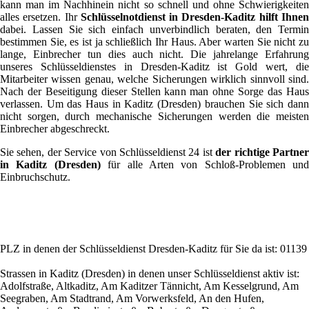
kann man im Nachhinein nicht so schnell und ohne Schwierigkeiten
alles ersetzen. Ihr
Schlüsselnotdienst in Dresden-Kaditz hilft Ihne
dabei. Lassen Sie sich einfach unverbindlich beraten, den Termin
bestimmen Sie, es ist ja schließlich Ihr Haus. Aber warten Sie nicht zu
lange, Einbrecher tun dies auch nicht. Die jahrelange Erfahrung
unseres Schlüsseldienstes in Dresden-Kaditz ist Gold wert, die
Mitarbeiter wissen genau, welche Sicherungen wirklich sinnvoll sind.
Nach der Beseitigung dieser Stellen kann man ohne Sorge das Haus
verlassen. Um das Haus in Kaditz (Dresden) brauchen Sie sich dann
nicht sorgen, durch mechanische Sicherungen werden die meisten
Einbrecher abgeschreckt.
Sie sehen, der Service von Schlüsseldienst 24 ist
der richtige Partne
in Kaditz (Dresden)
für alle Arten von Schloß-Problemen und
Einbruchschutz.
PLZ in denen der Schlüsseldienst Dresden-Kaditz für Sie da ist: 01139
Strassen in Kaditz (Dresden) in denen unser Schlüsseldienst aktiv ist:
Adolfstraße, Altkaditz, Am Kaditzer Tännicht, Am Kesselgrund, Am
Seegraben, Am Stadtrand, Am Vorwerksfeld, An den Hufen,