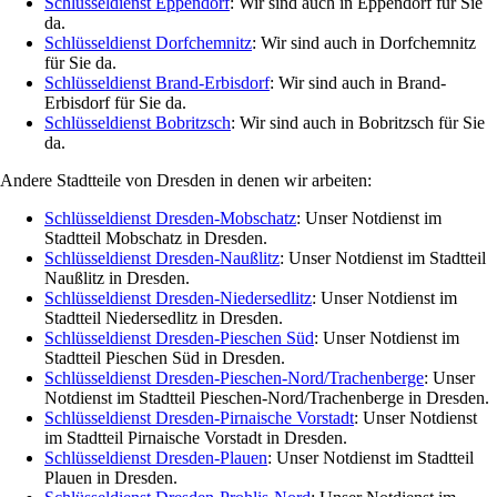
Schlüsseldienst Eppendorf
: Wir sind auch in Eppendorf für Sie
da.
Schlüsseldienst Dorfchemnitz
: Wir sind auch in Dorfchemnitz
für Sie da.
Schlüsseldienst Brand-Erbisdorf
: Wir sind auch in Brand-
Erbisdorf für Sie da.
Schlüsseldienst Bobritzsch
: Wir sind auch in Bobritzsch für Sie
da.
Andere Stadtteile von Dresden in denen wir arbeiten:
Schlüsseldienst Dresden-Mobschatz
: Unser Notdienst im
Stadtteil Mobschatz in Dresden.
Schlüsseldienst Dresden-Naußlitz
: Unser Notdienst im Stadtteil
Naußlitz in Dresden.
Schlüsseldienst Dresden-Niedersedlitz
: Unser Notdienst im
Stadtteil Niedersedlitz in Dresden.
Schlüsseldienst Dresden-Pieschen Süd
: Unser Notdienst im
Stadtteil Pieschen Süd in Dresden.
Schlüsseldienst Dresden-Pieschen-Nord/Trachenberge
: Unser
Notdienst im Stadtteil Pieschen-Nord/Trachenberge in Dresden.
Schlüsseldienst Dresden-Pirnaische Vorstadt
: Unser Notdienst
im Stadtteil Pirnaische Vorstadt in Dresden.
Schlüsseldienst Dresden-Plauen
: Unser Notdienst im Stadtteil
Plauen in Dresden.