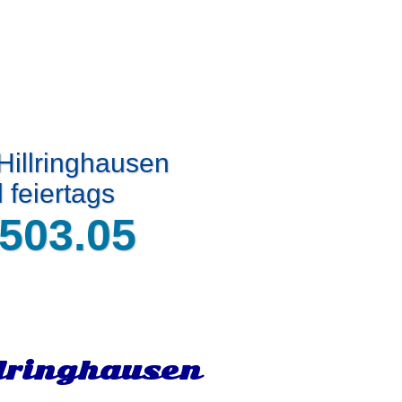
Hillringhausen
 feiertags
503.05
llringhausen