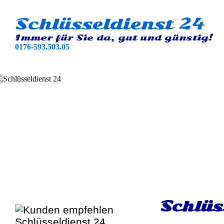
Schlüsseldienst 24
Immer für Sie da, gut und günstig!
0176-593.503.05
Schlüs