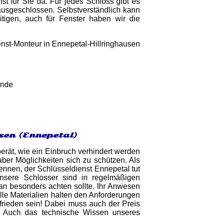
t für Sie da. Für jedes Schloss gibt es
ausgeschlossen. Selbstverständlich kann
itigen, auch für Fenster haben wir die
unde
sen (Ennepetal)
berät, wie ein Einbruch verhindert werden
 aber Möglichkeiten sich zu schützen. Als
nnen, der Schlüsseldienst Ennepetal tut
nsere Schlosser sind in regelmäßigen
an besonders achten sollte. Ihr Anwesen
Alle Materialien halten den Anforderungen
frieden sein! Dabei muss auch der Preis
n. Auch das technische Wissen unseres