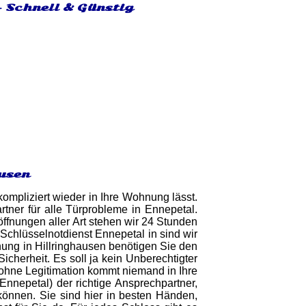
- Schnell & Günstig
ausen
ompliziert wieder in Ihre Wohnung lässt.
tner für alle Türprobleme in Ennepetal.
öffnungen aller Art stehen wir 24 Stunden
Schlüsselnotdienst Ennepetal in sind wir
fnung in Hillringhausen benötigen Sie den
cherheit. Es soll ja kein Unberechtigter
 ohne Legitimation kommt niemand in Ihre
Ennepetal) der richtige Ansprechpartner,
 können. Sie sind hier in besten Händen,