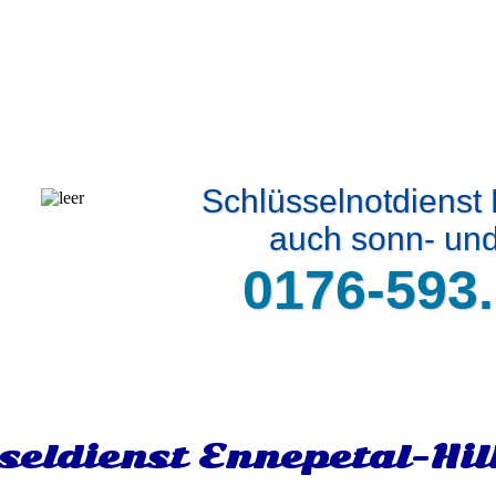
Schlüsselnotdienst 
auch sonn- und
0176-593.
seldienst Ennepetal-Hi