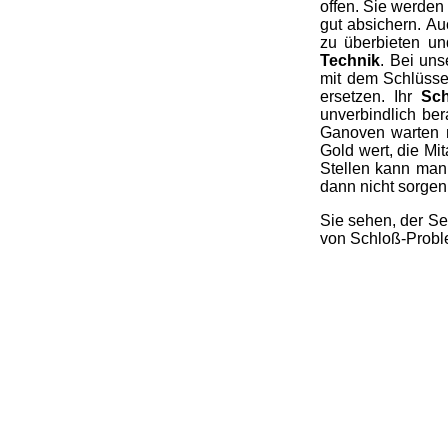
offen. Sie werden
gut absichern. A
zu überbieten un
Technik
. Bei uns
mit dem Schlüssel
ersetzen. Ihr
Sch
unverbindlich ber
Ganoven warten n
Gold wert, die Mi
Stellen kann man
dann nicht sorgen,
Sie sehen, der Se
von Schloß-Probl