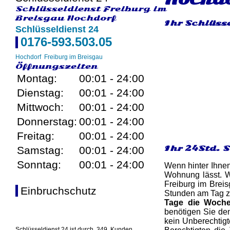
Schlüsseldienst Freiburg im
Breisgau Hochdorf
Ihr Schlüsse
Schlüsseldienst 24
0176-593.503.05
Hochdorf
Freiburg im Breisgau
Öffnungszeiten
Montag:
00:01 - 24:00
Dienstag:
00:01 - 24:00
Mittwoch:
00:01 - 24:00
Donnerstag:
00:01 - 24:00
Freitag:
00:01 - 24:00
Ihr 24Std. 
Samstag:
00:01 - 24:00
Sonntag:
00:01 - 24:00
Wenn hinter Ihnen
Wohnung lässt. W
Freiburg im Breis
Einbruchschutz
Stunden am Tag z
Tage die Woch
benötigen Sie den
kein Unberechtig
Schlüsseldienst 24 ist durch
349
Kunden