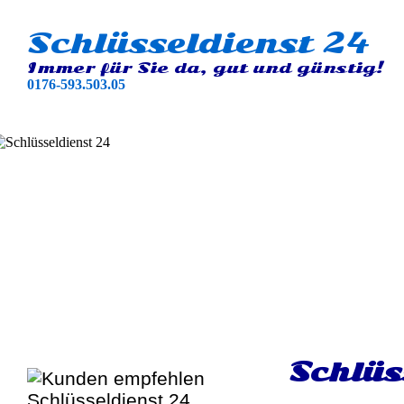
Schlüsseldienst 24
Immer für Sie da, gut und günstig!
0176-593.503.05
Schlüs