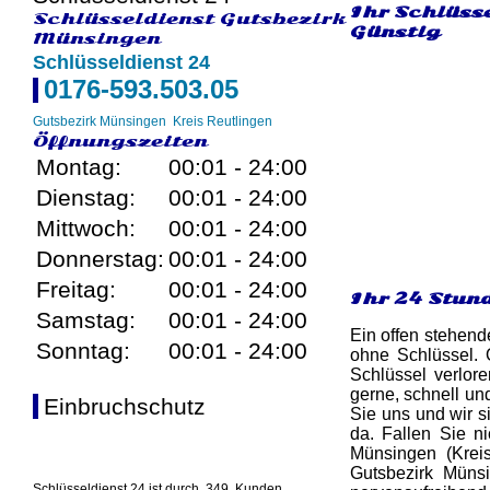
Ihr Schlüss
Schlüsseldienst Gutsbezirk
Günstig
Münsingen
Schlüsseldienst 24
0176-593.503.05
Gutsbezirk Münsingen
Kreis Reutlingen
Öffnungszeiten
Montag:
00:01 - 24:00
Dienstag:
00:01 - 24:00
Mittwoch:
00:01 - 24:00
Donnerstag:
00:01 - 24:00
Freitag:
00:01 - 24:00
Ihr 24 Stun
Samstag:
00:01 - 24:00
Ein offen stehend
Sonntag:
00:01 - 24:00
ohne Schlüssel. 
Schlüssel verlor
gerne, schnell un
Einbruchschutz
Sie uns und wir s
da. Fallen Sie n
Münsingen (Krei
Gutsbezirk Münsi
Schlüsseldienst 24 ist durch
349
Kunden