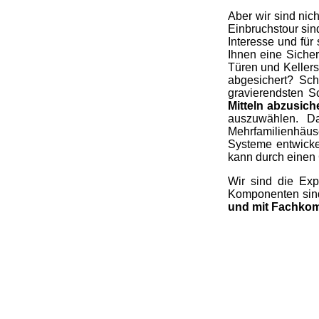
Aber wir sind nich
Einbruchstour sin
Interesse und für
Ihnen eine Sicher
Türen und Kellers
abgesichert? Sch
gravierendsten S
Mitteln abzusich
auszuwählen. D
Mehrfamilienhäus
Systeme entwicke
kann durch einen 
Wir sind die Exp
Komponenten sind 
und mit Fachko