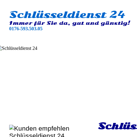
Schlüsseldienst 24
Immer für Sie da, gut und günstig!
0176-593.503.05
Schlüs