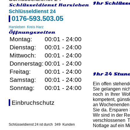
Ihr Schlüsse
Schlüsseldienst Harsleben
Schlüsseldienst 24
0176-593.503.05
Harsleben
Kreis Harz
Öffnungszeiten
Montag:
00:01 - 24:00
Dienstag:
00:01 - 24:00
Mittwoch:
00:01 - 24:00
Donnerstag:
00:01 - 24:00
Freitag:
00:01 - 24:00
Ihr 24 Stun
Samstag:
00:01 - 24:00
Ein offen stehend
Sonntag:
00:01 - 24:00
Sie gelangen nich
noch in Ihrer Woh
kompetent, günsti
Einbruchschutz
an Wochenenden si
Sie da. Ersparen 
Wir sind in der R
verschlossenen T
Schlüsseldienst 24 ist durch
349
Kunden
Notlage auf ein M