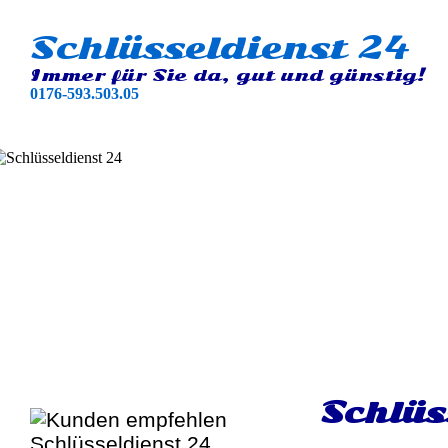
Schlüsseldienst 24
Immer für Sie da, gut und günstig!
0176-593.503.05
Schlüs