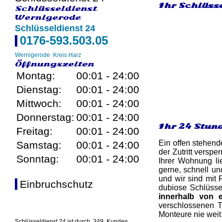
Ihr Schlüsse
Schlüsseldienst
Wernigerode
Schlüsseldienst 24
0176-593.503.05
Wernigerode
Kreis Harz
Öffnungszeiten
Montag:
00:01 - 24:00
Dienstag:
00:01 - 24:00
Mittwoch:
00:01 - 24:00
Donnerstag:
00:01 - 24:00
Ihr 24 Stun
Freitag:
00:01 - 24:00
Ein offen stehend
Samstag:
00:01 - 24:00
der Zutritt versp
Sonntag:
00:01 - 24:00
Ihrer Wohnung li
gerne, schnell un
und wir sind mit 
Einbruchschutz
dubiose Schlüssel
innerhalb von 
verschlossenen T
Monteure nie weit 
Schlüsseldienst 24 ist durch
349
Kunden