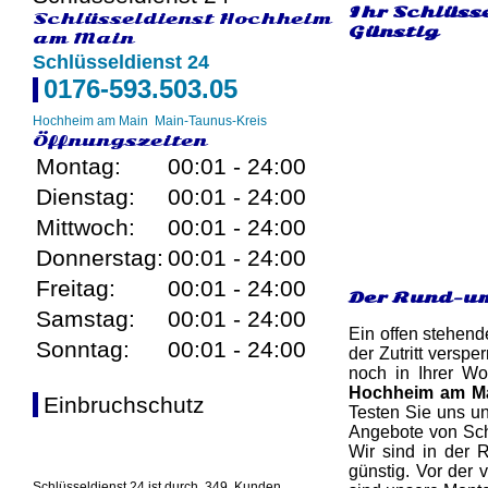
Ihr Schlüss
Schlüsseldienst Hochheim
Günstig
am Main
Schlüsseldienst 24
0176-593.503.05
Hochheim am Main
Main-Taunus-Kreis
Öffnungszeiten
Montag:
00:01 - 24:00
Dienstag:
00:01 - 24:00
Mittwoch:
00:01 - 24:00
Donnerstag:
00:01 - 24:00
Freitag:
00:01 - 24:00
Der Rund-um
Samstag:
00:01 - 24:00
Ein offen stehend
Sonntag:
00:01 - 24:00
der Zutritt versp
noch in Ihrer Wo
Hochheim am M
Einbruchschutz
Testen Sie uns un
Angebote von Sch
Wir sind in der 
günstig. Vor der 
Schlüsseldienst 24 ist durch
349
Kunden