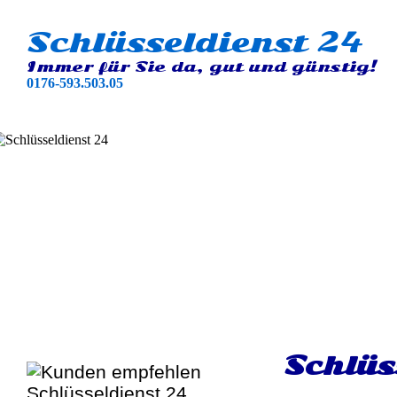
Schlüsseldienst 24
Immer für Sie da, gut und günstig!
0176-593.503.05
Schlüs