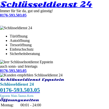
Schlüsseldienst 24
Immer für Sie da, gut und günstig!
0176-593.503.05
Türöffnung
Autoöffnung
Tresoröffnung
Einbruchschutz
Sicherheitsberatung
Schlüsselnotdienst Eppstein
auch sonn- und feiertags
0176-593.503.05
Schlüsseldienst Eppstein
Schlüsseldienst 24
0176-593.503.05
Eppstein
Main-Taunus-Kreis
Öffnungszeiten
Montag:
00:01 - 24:00