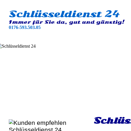
Schlüsseldienst 24
Immer für Sie da, gut und günstig!
0176-593.503.05
Schlüs