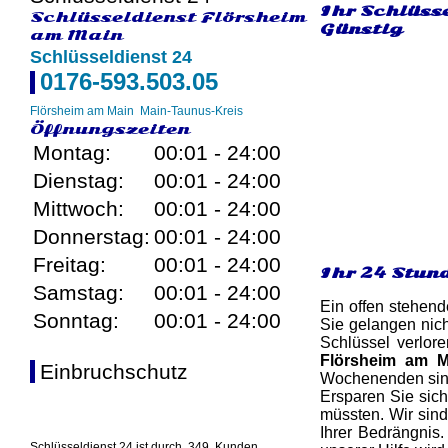
Ihr Schlüss
Schlüsseldienst Flörsheim
Günstig
am Main
Schlüsseldienst 24
0176-593.503.05
Flörsheim am Main
Main-Taunus-Kreis
Öffnungszeiten
Montag:
00:01 - 24:00
Dienstag:
00:01 - 24:00
Mittwoch:
00:01 - 24:00
Donnerstag:
00:01 - 24:00
Freitag:
00:01 - 24:00
Ihr 24 Stun
Samstag:
00:01 - 24:00
Ein offen stehend
Sonntag:
00:01 - 24:00
Sie gelangen nich
Schlüssel verlor
Flörsheim am M
Einbruchschutz
Wochenenden sind 
Ersparen Sie sich
müssten. Wir sind
Ihrer Bedrängnis.
Schlüsseldienst 24 ist durch
349
Kunden