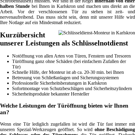
Schrobenhausen) müssten. Wir sind in der Regel
innerhalb von eine
halben Stunde
bei Ihnen in Karlskron und machen uns direkt an di
Arbeit. Vor der verschlossenen Tür zu stehen ist zeit- und
nervenaufreibend. Das muss nicht sein, denn mit unserer Hilfe wird
Ihre Notlage auf ein Mindestmaß reduziert.
Kurzübersicht
unserer Leistungen als Schlüsselnotdienst
Notöffnung von allen Arten von Türen, Fenstern und Tresoren
Türöffnung ganz ohne Schäden (bei einfachem Zufallen der
Tür)
Schnelle Hilfe, der Monteur ist ab ca. 20-30 min. bei Ihnen
Betreuung von Schließanlagen und Sicherungssystemen
Professionelle Sicherheitsberatungen in Karlskron
Sofortmontage von Schutzbeschlägen und Sicherheitszylindern
Sicherheitsprodukte bekannter Hersteller
Welche Leistungen der Türöffnung bieten wir Ihnen
an?
Wenn eine Tür lediglich zugefallen ist wird die Tür fast immer mit
unseren Spezial-Werkzeugen geöffnet. So wird
ohne Beschädigung
des Schlosses oder des Türrahmens
die Tür geöffnet. Dadurch