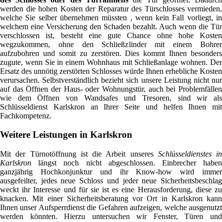
werden die hohen Kosten der Reparatur des Türschlosses vermieden,
welche Sie selber übernehmen müssten , wenn kein Fall vorliegt, in
welchem eine Versicherung den Schaden bezahlt. Auch wenn die Tür
verschlossen ist, besteht eine gute Chance ohne hohe Kosten
wegzukommen, ohne den Schließzlinder mit einem Bohrer
aufzubohren und somit zu zerstören. Dies kommt Ihnen besonders
zugute, wenn Sie in einem Wohnhaus mit Schließanlage wohnen. Der
Ersatz des unnötig zerstörten Schlosses würde Ihnen erhebliche Kosten
verursachen. Selbstverständlich bezieht sich unsere Leistung nicht nur
auf das Öffnen der Haus- oder Wohnungstür, auch bei Problemfällen
wie dem Öffnen von Wandsafes und Tresoren, sind wir als
Schlüsseldienst Karlskron an Ihrer Seite und helfen Ihnen mit
Fachkompetenz.
Weitere Leistungen in Karlskron
Mit der Türnotöffnung ist die Arbeit unseres
Schlüsseldienstes in
Karlskron
längst noch nicht abgeschlossen. Einbrecher haben
ganzjährig Hochkonjunktur und ihr Know-how wird immer
ausgefeilter, jedes neue Schloss und jeder neue Sicherheitsbeschlag
weckt ihr Interesse und für sie ist es eine Herausforderung, diese zu
knacken. Mit einer Sicherheitsberatung vor Ort in Karlskron kann
Ihnen unser Aufsperrdienst die Gefahren aufzeigen, welche ausgenutzt
werden könnten. Hierzu untersuchen wir Fenster, Türen und