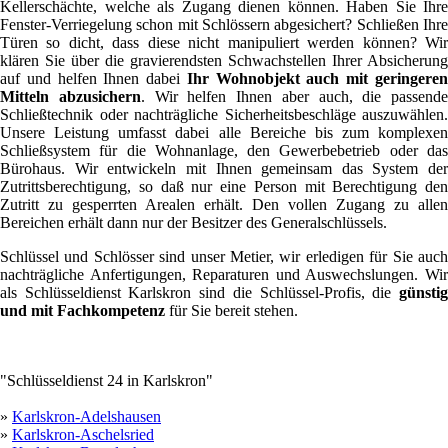
Kellerschächte, welche als Zugang dienen können. Haben Sie Ihre
Fenster-Verriegelung schon mit Schlössern abgesichert? Schließen Ihre
Türen so dicht, dass diese nicht manipuliert werden können? Wir
klären Sie über die gravierendsten Schwachstellen Ihrer Absicherung
auf und helfen Ihnen dabei
Ihr Wohnobjekt auch mit geringere
Mitteln abzusichern
. Wir helfen Ihnen aber auch, die passende
Schließtechnik oder nachträgliche Sicherheitsbeschläge auszuwählen.
Unsere Leistung umfasst dabei alle Bereiche bis zum komplexen
Schließsystem für die Wohnanlage, den Gewerbebetrieb oder das
Bürohaus. Wir entwickeln mit Ihnen gemeinsam das System der
Zutrittsberechtigung, so daß nur eine Person mit Berechtigung den
Zutritt zu gesperrten Arealen erhält. Den vollen Zugang zu allen
Bereichen erhält dann nur der Besitzer des Generalschlüssels.
Schlüssel und Schlösser sind unser Metier, wir erledigen für Sie auch
nachträgliche Anfertigungen, Reparaturen und Auswechslungen. Wir
als Schlüsseldienst Karlskron sind die Schlüssel-Profis, die
günstig
und mit Fachkompetenz
für Sie bereit stehen.
"Schlüsseldienst 24 in Karlskron"
»
Karlskron-Adelshausen
»
Karlskron-Aschelsried