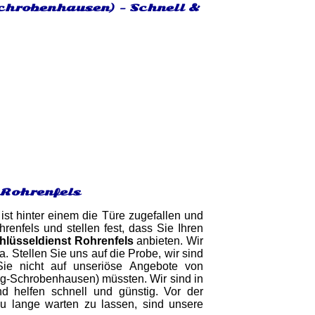
Schrobenhausen) - Schnell &
 Rohrenfels
ist hinter einem die Türe zugefallen und
nfels und stellen fest, dass Sie Ihren
hlüsseldienst Rohrenfels
anbieten. Wir
. Stellen Sie uns auf die Probe, wir sind
Sie nicht auf unseriöse Angebote von
urg-Schrobenhausen) müssten. Wir sind in
d helfen schnell und günstig. Vor der
zu lange warten zu lassen, sind unsere