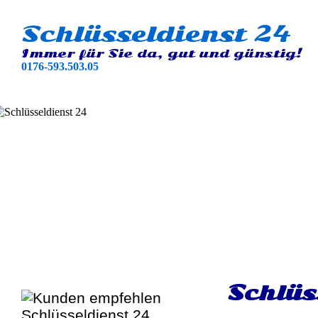
Schlüsseldienst 24
Immer für Sie da, gut und günstig!
0176-593.503.05
Schlüs