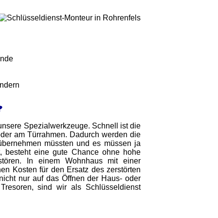
unde
indern
?
h unsere Spezialwerkzeuge. Schnell ist die
der am Türrahmen. Dadurch werden die
r übernehmen müssten und es müssen ja
st, besteht eine gute Chance ohne hohe
tören. In einem Wohnhaus mit einer
en Kosten für den Ersatz des zerstörten
nicht nur auf das Öffnen der Haus- oder
esoren, sind wir als Schlüsseldienst