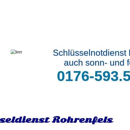
Schlüsselnotdienst
auch sonn- und f
0176-593.
seldienst Rohrenfels