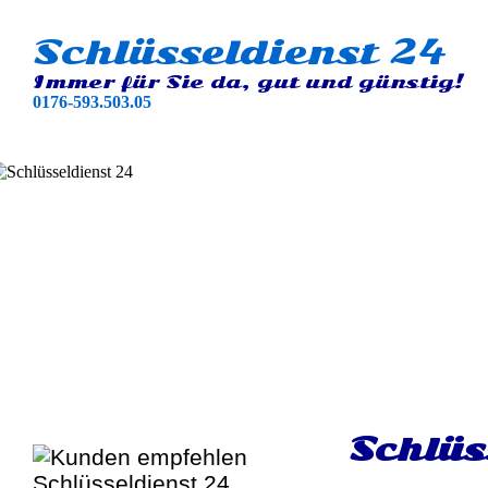
Schlüsseldienst 24
Immer für Sie da, gut und günstig!
0176-593.503.05
Schlüs