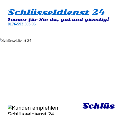
Schlüsseldienst 24
Immer für Sie da, gut und günstig!
0176-593.503.05
Schlüs