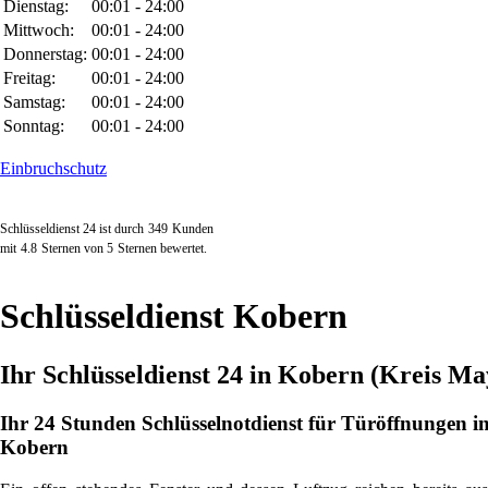
Dienstag:
00:01 - 24:00
Mittwoch:
00:01 - 24:00
Donnerstag:
00:01 - 24:00
Freitag:
00:01 - 24:00
Samstag:
00:01 - 24:00
Sonntag:
00:01 - 24:00
Einbruchschutz
Schlüsseldienst 24 ist durch
349
Kunden
mit
4.8
Sternen von
5
Sternen bewertet.
Schlüsseldienst Kobern
Ihr Schlüsseldienst 24 in Kobern (Kreis M
Ihr 24 Stunden Schlüsselnotdienst für Türöffnungen i
Kobern