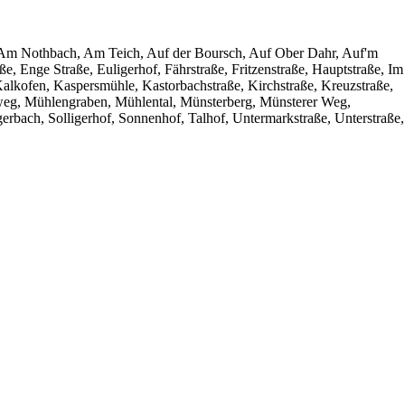
, Am Nothbach, Am Teich, Auf der Boursch, Auf Ober Dahr, Auf'm
, Enge Straße, Euligerhof, Fährstraße, Fritzenstraße, Hauptstraße, Im
alkofen, Kaspersmühle, Kastorbachstraße, Kirchstraße, Kreuzstraße,
lweg, Mühlengraben, Mühlental, Münsterberg, Münsterer Weg,
gerbach, Solligerhof, Sonnenhof, Talhof, Untermarkstraße, Unterstraße,