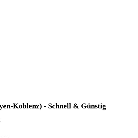
ayen-Koblenz) - Schnell & Günstig
n