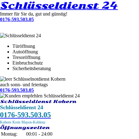
Schlüsseldienst 24
Immer für Sie da, gut und günstig!
0176-593.503.05
Türöffnung
Autoöffnung
Tresoröffnung
Einbruchschutz
Sicherheitsberatung
Schlüsselnotdienst Kobern
auch sonn- und feiertags
0176-593.503.05
Schlüsseldienst Kobern
Schlüsseldienst 24
0176-593.503.05
Kobern
Kreis Mayen-Koblenz
Öffnungszeiten
Montag:
00:01 - 24:00