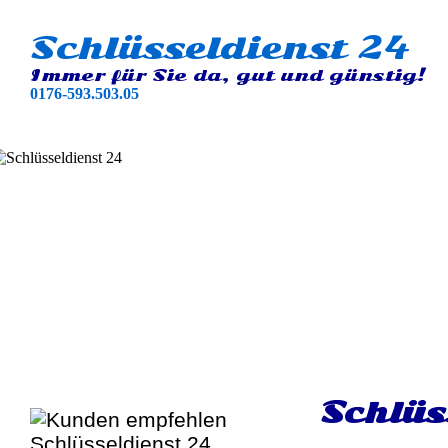
Schlüsseldienst 24
Immer für Sie da, gut und günstig!
0176-593.503.05
Schlüs