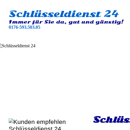
Schlüsseldienst 24
Immer für Sie da, gut und günstig!
0176-593.503.05
Schlüs