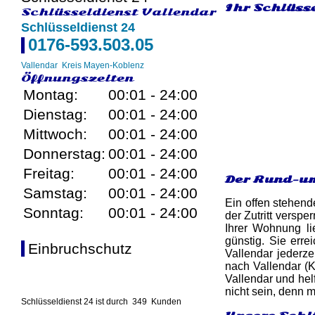
Ihr Schlüss
Schlüsseldienst Vallendar
Schlüsseldienst 24
0176-593.503.05
Vallendar
Kreis Mayen-Koblenz
Öffnungszeiten
Montag:
00:01 - 24:00
Dienstag:
00:01 - 24:00
Mittwoch:
00:01 - 24:00
Donnerstag:
00:01 - 24:00
Freitag:
00:01 - 24:00
Der Rund-um
Samstag:
00:01 - 24:00
Ein offen stehend
Sonntag:
00:01 - 24:00
der Zutritt versp
Ihrer Wohnung li
günstig. Sie err
Einbruchschutz
Vallendar jederze
nach Vallendar (
Vallendar und hel
nicht sein, denn m
Schlüsseldienst 24 ist durch
349
Kunden