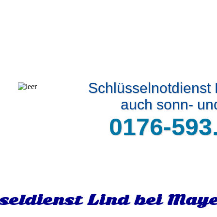
Schlüsselnotdienst
auch sonn- und
0176-593
seldienst Lind bei May