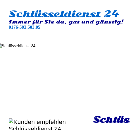
Schlüsseldienst 24
Immer für Sie da, gut und günstig!
0176-593.503.05
Schlüs