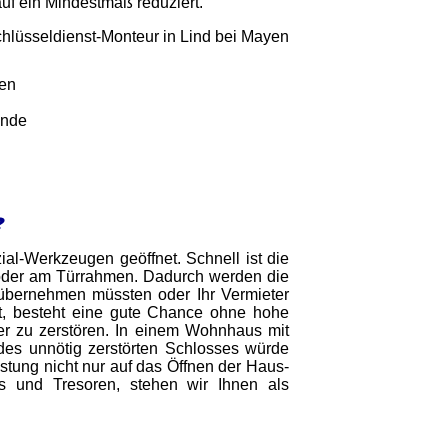
auf ein Mindestmaß reduziert.
gen
unde
?
ial-Werkzeugen geöffnet. Schnell ist die
der am Türrahmen. Dadurch werden die
übernehmen müssten oder Ihr Vermieter
st, besteht eine gute Chance ohne hohe
r zu zerstören. In einem Wohnhaus mit
des unnötig zerstörten Schlosses würde
stung nicht nur auf das Öffnen der Haus-
 und Tresoren, stehen wir Ihnen als