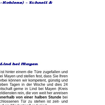
-Koblenz) - Schnell &
 Lind bei Mayen
ist hinter einem die Türe zugefallen und
i Mayen und stellen fest, dass Sie Ihren
ierbei können wir kompetent, günstig und
sieben Tagen in der Woche und dies 24
itschaft gerne in Lind bei Mayen (Kreis
ldiensten rein, die von weit her anreisen
nnerhalb von einer halben Stunde
bei
chlossenen Tür zu stehen ist zeit- und