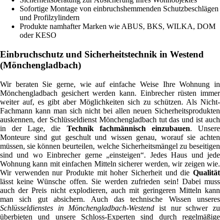
Sofortige Montage von einbruchshemmenden Schutzbeschlägen
und Profilzylindern
Produkte namhafter Marken wie ABUS, BKS, WILKA, DOM
oder KESO
Einbruchschutz und Sicherheitstechnik in Westend
(Mönchengladbach)
Wir beraten Sie gerne, wie auf einfache Weise Ihre Wohnung in
Mönchengladbach gesichert werden kann. Einbrecher rüsten immer
weiter auf, es gibt aber Möglichkeiten sich zu schützen. Als Nicht-
Fachmann kann man sich nicht bei allen neuen Sicherheitsprodukten
auskennen, der Schlüsseldienst Mönchengladbach tut das und ist auch
in der Lage, die
Technik fachmännisch einzubauen
. Unser
Monteure sind gut geschult und wissen genau, worauf sie achten
müssen, sie können beurteilen, welche Sicherheitsmängel zu beseitigen
sind und wo Einbrecher gerne „einsteigen“. Jedes Haus und jede
Wohnung kann mit einfachen Mitteln sicherer werden, wir zeigen wie.
Wir verwenden nur Produkte mit hoher Sicherheit und die
Qualität
lässt keine Wünsche offen. Sie werden zufrieden sein! Dabei muss
auch der Preis nicht explodieren, auch mit geringeren Mitteln kann
man sich gut absichern. Auch das technische Wissen unseres
Schlüsseldienstes in Mönchengladbach-Westend
ist nur schwer z
überbieten und unsere Schloss-Experten sind durch regelmäßige