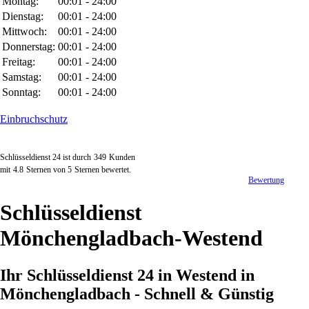
Montag:
00:01 - 24:00
Dienstag:
00:01 - 24:00
Mittwoch:
00:01 - 24:00
Donnerstag:
00:01 - 24:00
Freitag:
00:01 - 24:00
Samstag:
00:01 - 24:00
Sonntag:
00:01 - 24:00
Einbruchschutz
Schlüsseldienst 24 ist durch
349
Kunden
mit
4.8
Sternen von
5
Sternen bewertet.
Bewertung
Schlüsseldienst
Mönchengladbach-Westend
Ihr Schlüsseldienst 24 in Westend in
Mönchengladbach - Schnell & Günstig