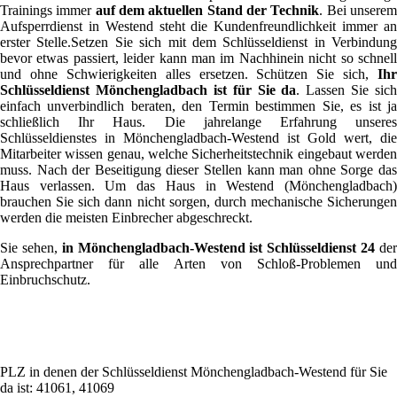
Trainings immer
auf dem aktuellen Stand der Technik
. Bei unsere
Aufsperrdienst in Westend steht die Kundenfreundlichkeit immer an
erster Stelle.Setzen Sie sich mit dem Schlüsseldienst in Verbindung
bevor etwas passiert, leider kann man im Nachhinein nicht so schnell
und ohne Schwierigkeiten alles ersetzen. Schützen Sie sich,
Ihr
Schlüsseldienst Mönchengladbach ist für Sie da
. Lassen Sie sich
einfach unverbindlich beraten, den Termin bestimmen Sie, es ist ja
schließlich Ihr Haus. Die jahrelange Erfahrung unseres
Schlüsseldienstes in Mönchengladbach-Westend ist Gold wert, die
Mitarbeiter wissen genau, welche Sicherheitstechnik eingebaut werden
muss. Nach der Beseitigung dieser Stellen kann man ohne Sorge das
Haus verlassen. Um das Haus in Westend (Mönchengladbach)
brauchen Sie sich dann nicht sorgen, durch mechanische Sicherungen
werden die meisten Einbrecher abgeschreckt.
Sie sehen,
in Mönchengladbach-Westend ist Schlüsseldienst 24
de
Ansprechpartner für alle Arten von Schloß-Problemen und
Einbruchschutz.
PLZ in denen der Schlüsseldienst Mönchengladbach-Westend für Sie
da ist: 41061, 41069