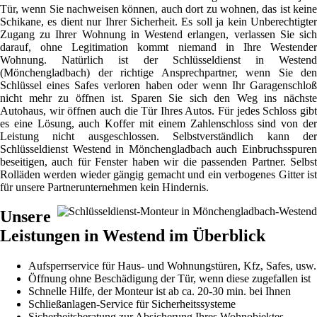
Tür, wenn Sie nachweisen können, auch dort zu wohnen, das ist keine
Schikane, es dient nur Ihrer Sicherheit. Es soll ja kein Unberechtigter
Zugang zu Ihrer Wohnung in Westend erlangen, verlassen Sie sich
darauf, ohne Legitimation kommt niemand in Ihre Westender
Wohnung. Natürlich ist der Schlüsseldienst in Westend
(Mönchengladbach) der richtige Ansprechpartner, wenn Sie den
Schlüssel eines Safes verloren haben oder wenn Ihr Garagenschloß
nicht mehr zu öffnen ist. Sparen Sie sich den Weg ins nächste
Autohaus, wir öffnen auch die Tür Ihres Autos. Für jedes Schloss gibt
es eine Lösung, auch Koffer mit einem Zahlenschloss sind von der
Leistung nicht ausgeschlossen. Selbstverständlich kann der
Schlüsseldienst Westend in Mönchengladbach auch Einbruchsspuren
beseitigen, auch für Fenster haben wir die passenden Partner. Selbst
Rolläden werden wieder gängig gemacht und ein verbogenes Gitter ist
für unsere Partnerunternehmen kein Hindernis.
Unsere
Leistungen in Westend im Überblick
Aufsperrservice für Haus- und Wohnungstüren, Kfz, Safes, usw.
Öffnung ohne Beschädigung der Tür, wenn diese zugefallen ist
Schnelle Hilfe, der Monteur ist ab ca. 20-30 min. bei Ihnen
Schließanlagen-Service für Sicherheitssysteme
Sicherheitsberatung zur Absicherung Ihres Wohnobjektes