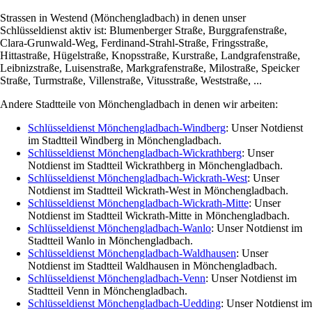
Strassen in Westend (Mönchengladbach) in denen unser
Schlüsseldienst aktiv ist: Blumenberger Straße, Burggrafenstraße,
Clara-Grunwald-Weg, Ferdinand-Strahl-Straße, Fringsstraße,
Hittastraße, Hügelstraße, Knopsstraße, Kurstraße, Landgrafenstraße,
Leibnizstraße, Luisenstraße, Markgrafenstraße, Milostraße, Speicker
Straße, Turmstraße, Villenstraße, Vitusstraße, Weststraße, ...
Andere Stadtteile von Mönchengladbach in denen wir arbeiten:
Schlüsseldienst Mönchengladbach-Windberg
: Unser Notdienst
im Stadtteil Windberg in Mönchengladbach.
Schlüsseldienst Mönchengladbach-Wickrathberg
: Unser
Notdienst im Stadtteil Wickrathberg in Mönchengladbach.
Schlüsseldienst Mönchengladbach-Wickrath-West
: Unser
Notdienst im Stadtteil Wickrath-West in Mönchengladbach.
Schlüsseldienst Mönchengladbach-Wickrath-Mitte
: Unser
Notdienst im Stadtteil Wickrath-Mitte in Mönchengladbach.
Schlüsseldienst Mönchengladbach-Wanlo
: Unser Notdienst im
Stadtteil Wanlo in Mönchengladbach.
Schlüsseldienst Mönchengladbach-Waldhausen
: Unser
Notdienst im Stadtteil Waldhausen in Mönchengladbach.
Schlüsseldienst Mönchengladbach-Venn
: Unser Notdienst im
Stadtteil Venn in Mönchengladbach.
Schlüsseldienst Mönchengladbach-Uedding
: Unser Notdienst im