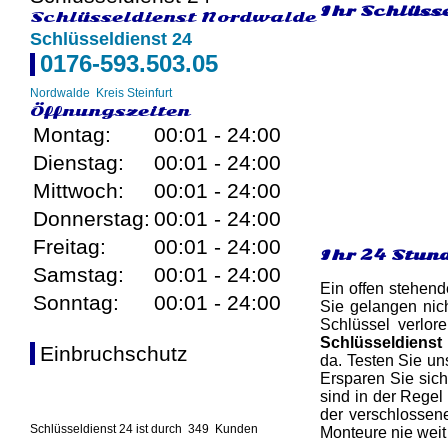
Ihr Schlüsse
Schlüsseldienst Nordwalde
Schlüsseldienst 24
0176-593.503.05
Nordwalde
Kreis Steinfurt
Öffnungszeiten
Montag:
00:01 - 24:00
Dienstag:
00:01 - 24:00
Mittwoch:
00:01 - 24:00
Donnerstag:
00:01 - 24:00
Freitag:
00:01 - 24:00
Ihr 24 Stun
Samstag:
00:01 - 24:00
Ein offen stehend
Sonntag:
00:01 - 24:00
Sie gelangen nic
Schlüssel verlor
Schlüsseldienst
Einbruchschutz
da. Testen Sie uns
Ersparen Sie sich
sind in der Rege
der verschlossene
Schlüsseldienst 24 ist durch
349
Kunden
Monteure nie weit 