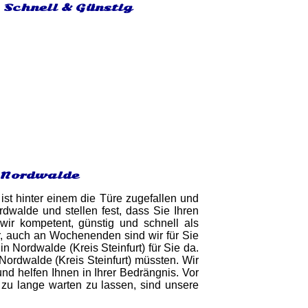
- Schnell & Günstig
n Nordwalde
ist hinter einem die Türe zugefallen und
walde und stellen fest, dass Sie Ihren
wir kompetent, günstig und schnell als
ar, auch an Wochenenden sind wir für Sie
in Nordwalde (Kreis Steinfurt) für Sie da.
Nordwalde (Kreis Steinfurt) müssten. Wir
nd helfen Ihnen in Ihrer Bedrängnis. Vor
 zu lange warten zu lassen, sind unsere