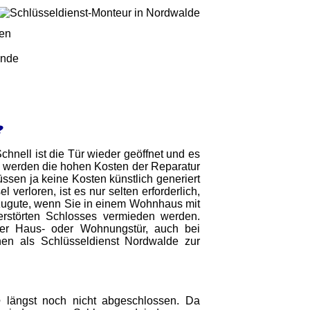
gen
unde
?
Schnell ist die Tür wieder geöffnet und es
werden die hohen Kosten der Reparatur
sen ja keine Kosten künstlich generiert
erloren, ist es nur selten erforderlich,
zugute, wenn Sie in einem Wohnhaus mit
rstörten Schlosses vermieden werden.
 der Haus- oder Wohnungstür, auch bei
en als Schlüsseldienst Nordwalde zur
e
längst noch nicht abgeschlossen. Da