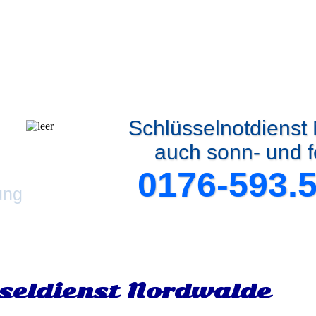
Schlüsselnotdienst
auch sonn- und f
0176-593.
ung
seldienst Nordwalde