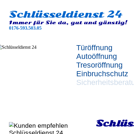
Schlüsseldienst 24
Immer für Sie da, gut und günstig!
0176-593.503.05
Türöffnung
Autoöffnung
Tresoröffnung
Einbruchschutz
Sicherheitsberat
Schlüs