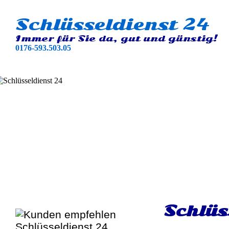
Schlüsseldienst 24
Immer für Sie da, gut und günstig!
0176-593.503.05
Schlüs