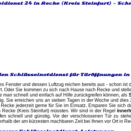
ldienst 24 in Recke (Kreis Steinfurt) - Sch
den Schlüsselnotdienst für Türöffnungen in
es Fenster und dessen Luftzug reichen bereits aus - schon ist d
errt. Oder Sie kommen zu sich nach Hause nach Recke und stelle
e man schnell und einfach auf Hilfe zurückgreifen können, als
ig. Sie erreichen uns an sieben Tagen in der Woche und dies 
n Recke jederzeit gerne für Sie im Einsatz. Ersparen Sie sich 
 Recke (Kreis Steinfurt) müssten. Wir sind in der Regel
innerh
en schnell und günstig. Vor der verschlossenen Tür zu stehe
erhalb der am kürzesten machbaren Zeit bei Ihnen vor Ort in Re