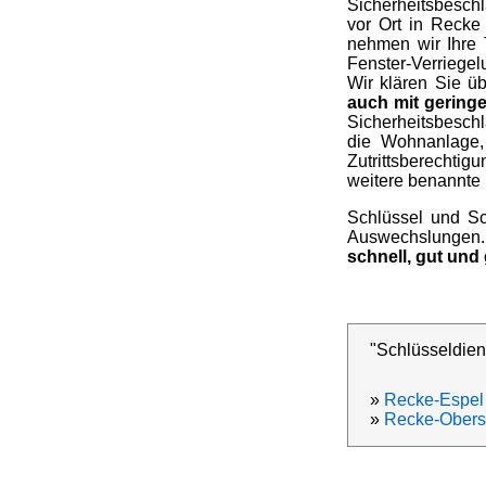
Sicherheitsbeschl
vor Ort in Recke
nehmen wir Ihre 
Fenster-Verriegel
Wir klären Sie ü
auch mit geringe
Sicherheitsbesch
die Wohnanlage,
Zutrittsberechtig
weitere benannte 
Schlüssel und Sc
Auswechslungen. 
schnell, gut und
"Schlüsseldien
»
Recke-Espel
»
Recke-Obers