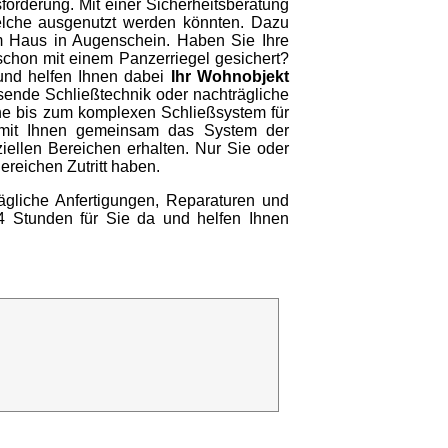
forderung. Mit einer Sicherheitsberatung
welche ausgenutzt werden könnten. Dazu
m Haus in Augenschein. Haben Sie Ihre
schon mit einem Panzerriegel gesichert?
 und helfen Ihnen dabei
Ihr Wohnobjekt
ssende Schließtechnik oder nachträgliche
he bis zum komplexen Schließsystem für
 mit Ihnen gemeinsam das System der
iellen Bereichen erhalten. Nur Sie oder
ereichen Zutritt haben.
rägliche Anfertigungen, Reparaturen und
24 Stunden für Sie da und helfen Ihnen