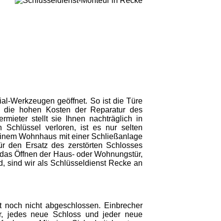
ial-Werkzeugen geöffnet. So ist die Türe
 die hohen Kosten der Reparatur des
ieter stellt sie Ihnen nachträglich in
chlüssel verloren, ist es nur selten
n einem Wohnhaus mit einer Schließanlage
r den Ersatz des zerstörten Schlosses
f das Öffnen der Haus- oder Wohnungstür,
rd, sind wir als Schlüsseldienst Recke an
 noch nicht abgeschlossen. Einbrecher
r, jedes neue Schloss und jeder neue