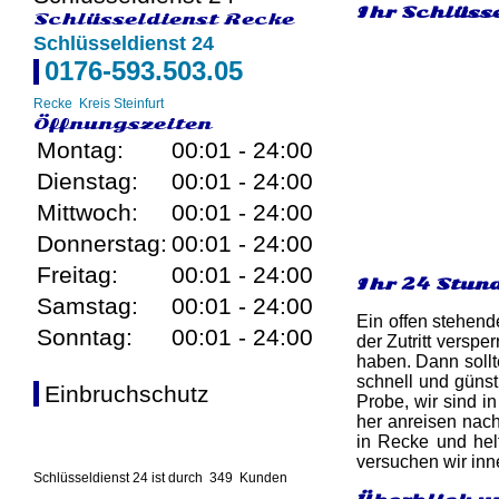
Ihr Schlüsse
Schlüsseldienst Recke
Schlüsseldienst 24
0176-593.503.05
Recke
Kreis Steinfurt
Öffnungszeiten
Montag:
00:01 - 24:00
Dienstag:
00:01 - 24:00
Mittwoch:
00:01 - 24:00
Donnerstag:
00:01 - 24:00
Freitag:
00:01 - 24:00
Ihr 24 Stun
Samstag:
00:01 - 24:00
Ein offen stehend
Sonntag:
00:01 - 24:00
der Zutritt versp
haben. Dann sollt
schnell und günst
Einbruchschutz
Probe, wir sind i
her anreisen nach
in Recke und helf
versuchen wir inn
Schlüsseldienst 24 ist durch
349
Kunden