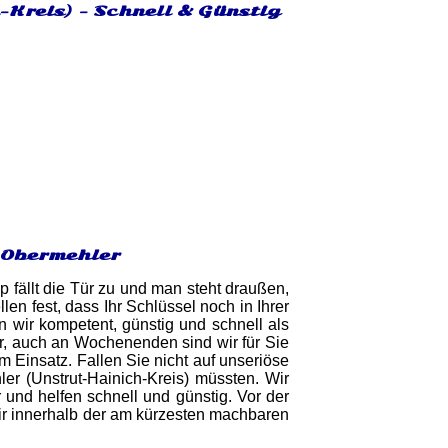
-Kreis) - Schnell & Günstig
n Obermehler
 fällt die Tür zu und man steht draußen,
n fest, dass Ihr Schlüssel noch in Ihrer
n wir kompetent, günstig und schnell als
ar, auch an Wochenenden sind wir für Sie
im Einsatz. Fallen Sie nicht auf unseriöse
er (Unstrut-Hainich-Kreis) müssten. Wir
und helfen schnell und günstig. Vor der
wir innerhalb der am kürzesten machbaren