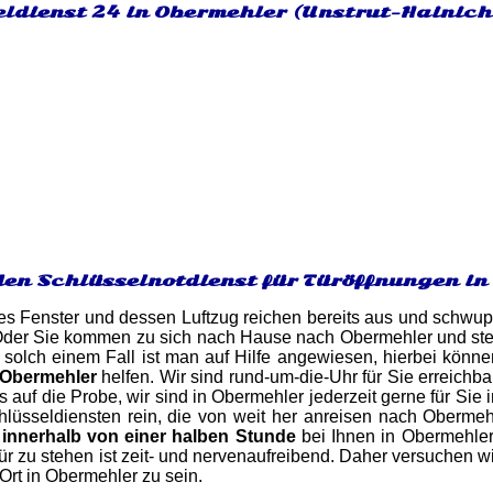
eldienst 24 in Obermehler (Unstrut-Hainich
den Schlüsselnotdienst für Türöffnungen i
es Fenster und dessen Luftzug reichen bereits aus und schwupp
der Sie kommen zu sich nach Hause nach Obermehler und stelle
 solch einem Fall ist man auf Hilfe angewiesen, hierbei könne
 Obermehler
helfen. Wir sind rund-um-die-Uhr für Sie erreichb
s auf die Probe, wir sind in Obermehler jederzeit gerne für Sie 
üsseldiensten rein, die von weit her anreisen nach Obermehl
l
innerhalb von einer halben Stunde
bei Ihnen in Obermehler 
r zu stehen ist zeit- und nervenaufreibend. Daher versuchen 
 Ort in Obermehler zu sein.