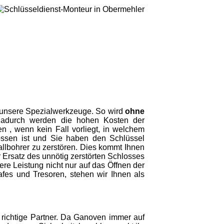
ich unsere Spezialwerkzeuge. So wird
ohne
Dadurch werden die hohen Kosten der
 , wenn kein Fall vorliegt, in welchem
ossen ist und Sie haben den Schlüssel
tallbohrer zu zerstören. Dies kommt Ihnen
Ersatz des unnötig zerstörten Schlosses
re Leistung nicht nur auf das Öffnen der
es und Tresoren, stehen wir Ihnen als
 richtige Partner. Da Ganoven immer auf