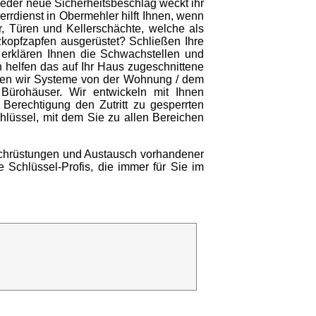
jeder neue Sicherheitsbeschlag weckt ihr
errdienst in Obermehler hilft Ihnen, wenn
, Türen und Kellerschächte, welche als
zkopfzapfen ausgerüstet? Schließen Ihre
 erklären Ihnen die Schwachstellen und
n helfen das auf Ihr Haus zugeschnittene
ieren wir Systeme von der Wohnung / dem
 Bürohäuser. Wir entwickeln mit Ihnen
Berechtigung den Zutritt zu gesperrten
chlüssel, mit dem Sie zu allen Bereichen
Nachrüstungen und Austausch vorhandener
 Schlüssel-Profis, die immer für Sie im