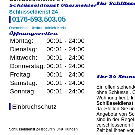
Ihr Schlüss
Schlüsseldienst Obermehler
Schlüsseldienst 24
0176-593.503.05
Obermehler
Unstrut-Hainich-Kreis
Öffnungszeiten
Montag:
00:01 - 24:00
Dienstag:
00:01 - 24:00
Mittwoch:
00:01 - 24:00
Donnerstag:
00:01 - 24:00
Freitag:
00:01 - 24:00
Ihr 24 Stun
Samstag:
00:01 - 24:00
Ein offen stehend
Sonntag:
00:01 - 24:00
ohne Schlüssel. O
Wohnung liegt. In
Schlüsseldienst
Einbruchschutz
da. Stellen Sie un
Angebote von Schl
sind in der Rege
verschlossenen Tü
Schlüsseldienst 24 ist durch
349
Kunden
Zeit bei Ihnen vor