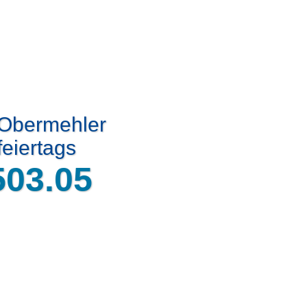
 Obermehler
eiertags
503.05