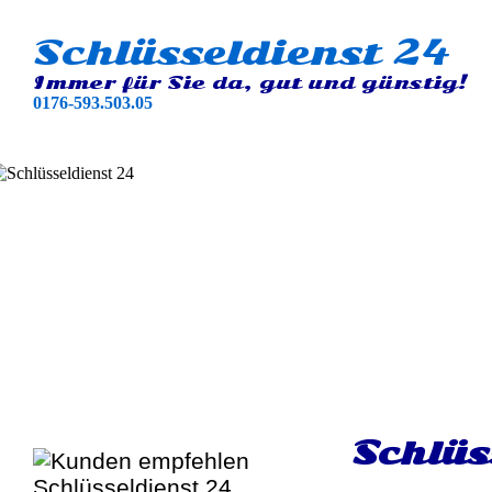
Schlüsseldienst 24
Immer für Sie da, gut und günstig!
0176-593.503.05
Schlüs