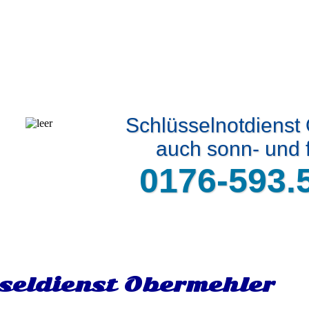
Schlüsselnotdienst
auch sonn- und f
0176-593.
seldienst Obermehler