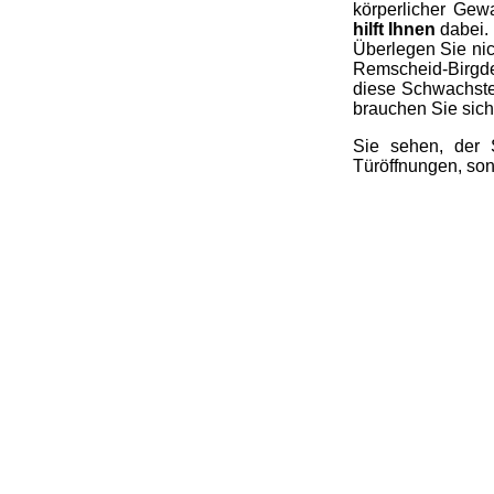
körperlicher Gewa
hilft Ihnen
dabei. 
Überlegen Sie nic
Remscheid-Birgden
diese Schwachste
brauchen Sie sich 
Sie sehen, der 
Türöffnungen, son