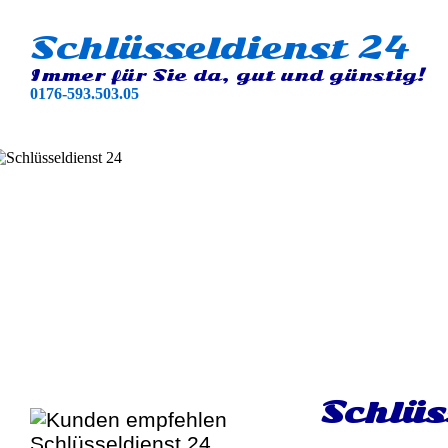
Schlüsseldienst 24
Immer für Sie da, gut und günstig!
0176-593.503.05
Schlüs