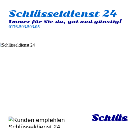
Schlüsseldienst 24
Immer für Sie da, gut und günstig!
0176-593.503.05
Schlüs