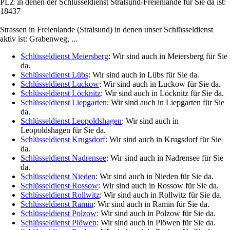
PLZ in denen der Schlüsseldienst Stralsund-Freienlande für Sie da ist:
18437
Strassen in Freienlande (Stralsund) in denen unser Schlüsseldienst
aktiv ist: Grabenweg, ...
Schlüsseldienst Meiersberg
: Wir sind auch in Meiersberg für Sie
da.
Schlüsseldienst Lübs
: Wir sind auch in Lübs für Sie da.
Schlüsseldienst Luckow
: Wir sind auch in Luckow für Sie da.
Schlüsseldienst Löcknitz
: Wir sind auch in Löcknitz für Sie da.
Schlüsseldienst Liepgarten
: Wir sind auch in Liepgarten für Sie
da.
Schlüsseldienst Leopoldshagen
: Wir sind auch in
Leopoldshagen für Sie da.
Schlüsseldienst Krugsdorf
: Wir sind auch in Krugsdorf für Sie
da.
Schlüsseldienst Nadrensee
: Wir sind auch in Nadrensee für Sie
da.
Schlüsseldienst Nieden
: Wir sind auch in Nieden für Sie da.
Schlüsseldienst Rossow
: Wir sind auch in Rossow für Sie da.
Schlüsseldienst Rollwitz
: Wir sind auch in Rollwitz für Sie da.
Schlüsseldienst Ramin
: Wir sind auch in Ramin für Sie da.
Schlüsseldienst Polzow
: Wir sind auch in Polzow für Sie da.
Schlüsseldienst Plöwen
: Wir sind auch in Plöwen für Sie da.