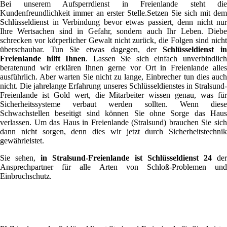
Bei unserem Aufsperrdienst in Freienlande steht die
Kundenfreundlichkeit immer an erster Stelle.Setzen Sie sich mit dem
Schlüsseldienst in Verbindung bevor etwas passiert, denn nicht nur
Ihre Wertsachen sind in Gefahr, sondern auch Ihr Leben. Diebe
schrecken vor körperlicher Gewalt nicht zurück, die Folgen sind nicht
überschaubar. Tun Sie etwas dagegen, der
Schlüsseldienst i
Freienlande hilft Ihnen
. Lassen Sie sich einfach unverbindlic
beratenund wir erklären Ihnen gerne vor Ort in Freienlande alles
ausführlich. Aber warten Sie nicht zu lange, Einbrecher tun dies auch
nicht. Die jahrelange Erfahrung unseres Schlüsseldienstes in Stralsund-
Freienlande ist Gold wert, die Mitarbeiter wissen genau, was für
Sicherheitssysteme verbaut werden sollten. Wenn diese
Schwachstellen beseitigt sind können Sie ohne Sorge das Haus
verlassen. Um das Haus in Freienlande (Stralsund) brauchen Sie sich
dann nicht sorgen, denn dies wir jetzt durch Sicherheitstechnik
gewährleistet.
Sie sehen,
in Stralsund-Freienlande ist Schlüsseldienst 24
de
Ansprechpartner für alle Arten von Schloß-Problemen und
Einbruchschutz.