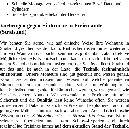
Schnelle Montage von sicherheitsrelevanten Beschlägen und
Zylindern
Sicherheitsprodukte bekannter Hersteller
Vorbeugen gegen Einbrüche in Freienlande
(Stralsund)
Wir beraten Sie gerne, wie auf einfache Weise Ihre Wohnung in
Stralsund gesichert werden kann. Einbrecher rüsten immer weiter auf,
Ihre vier Wände müssen sicher sein und es gibt einfach, aber effektive
Möglichkeiten. Als Nicht-Fachmann kann man sich nicht bei allen
neuen Sicherheitsprodukten auskennen, der Schlüsseldienst Stralsund
tut das und ist auch in der Lage, die
Technik fachmännisc
einzubauen
. Unsere Monteure sind gut geschult und wissen genau,
worauf sie achten müssen und wissen auf welche potentiellen
Einbruchsstellen man besonders achten sollte. Ihre Wohnung muss
kein Selbstbedienungslokal für Einbrecher werden, wir zeigen auf, wie
Sie alles sichern können. Wir verwenden nur Produkte mit hoher
Sicherheit und die
Qualität
lässt keine Wünsche offen. Sie werden
zufrieden sein! Dabei muss auch der Preis nicht explodieren, auch mit
geringeren Mitteln kann man sich gut absichern. Auch das technische
Wissen unseres
Schlüsseldienstes in Stralsund-Freienlande
ist nur
schwer zu überbieten und unsere Schloss-Experten sind durch
regelmäßige Trainings immer
auf dem aktuellen Stand der Technik
.