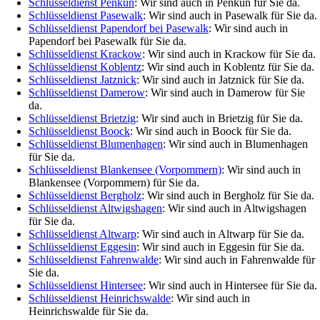
Schlüsseldienst Penkun
: Wir sind auch in Penkun für Sie da.
Schlüsseldienst Pasewalk
: Wir sind auch in Pasewalk für Sie da.
Schlüsseldienst Papendorf bei Pasewalk
: Wir sind auch in
Papendorf bei Pasewalk für Sie da.
Schlüsseldienst Krackow
: Wir sind auch in Krackow für Sie da.
Schlüsseldienst Koblentz
: Wir sind auch in Koblentz für Sie da.
Schlüsseldienst Jatznick
: Wir sind auch in Jatznick für Sie da.
Schlüsseldienst Damerow
: Wir sind auch in Damerow für Sie
da.
Schlüsseldienst Brietzig
: Wir sind auch in Brietzig für Sie da.
Schlüsseldienst Boock
: Wir sind auch in Boock für Sie da.
Schlüsseldienst Blumenhagen
: Wir sind auch in Blumenhagen
für Sie da.
Schlüsseldienst Blankensee (Vorpommern)
: Wir sind auch in
Blankensee (Vorpommern) für Sie da.
Schlüsseldienst Bergholz
: Wir sind auch in Bergholz für Sie da.
Schlüsseldienst Altwigshagen
: Wir sind auch in Altwigshagen
für Sie da.
Schlüsseldienst Altwarp
: Wir sind auch in Altwarp für Sie da.
Schlüsseldienst Eggesin
: Wir sind auch in Eggesin für Sie da.
Schlüsseldienst Fahrenwalde
: Wir sind auch in Fahrenwalde für
Sie da.
Schlüsseldienst Hintersee
: Wir sind auch in Hintersee für Sie da.
Schlüsseldienst Heinrichswalde
: Wir sind auch in
Heinrichswalde für Sie da.