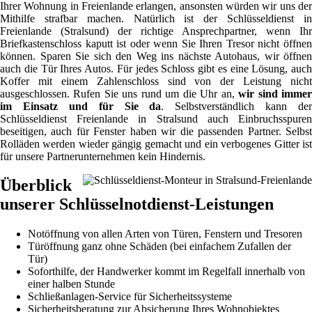
Ihrer Wohnung in Freienlande erlangen, ansonsten würden wir uns der
Mithilfe strafbar machen. Natürlich ist der Schlüsseldienst in
Freienlande (Stralsund) der richtige Ansprechpartner, wenn Ihr
Briefkastenschloss kaputt ist oder wenn Sie Ihren Tresor nicht öffnen
können. Sparen Sie sich den Weg ins nächste Autohaus, wir öffnen
auch die Tür Ihres Autos. Für jedes Schloss gibt es eine Lösung, auch
Koffer mit einem Zahlenschloss sind von der Leistung nicht
ausgeschlossen. Rufen Sie uns rund um die Uhr an,
wir sind imme
im Einsatz und für Sie da
. Selbstverständlich kann der
Schlüsseldienst Freienlande in Stralsund auch Einbruchsspuren
beseitigen, auch für Fenster haben wir die passenden Partner. Selbst
Rolläden werden wieder gängig gemacht und ein verbogenes Gitter ist
für unsere Partnerunternehmen kein Hindernis.
Überblick
unserer Schlüsselnotdienst-Leistungen
Notöffnung von allen Arten von Türen, Fenstern und Tresoren
Türöffnung ganz ohne Schäden (bei einfachem Zufallen der
Tür)
Soforthilfe, der Handwerker kommt im Regelfall innerhalb von
einer halben Stunde
Schließanlagen-Service für Sicherheitssysteme
Sicherheitsberatung zur Absicherung Ihres Wohnobjektes