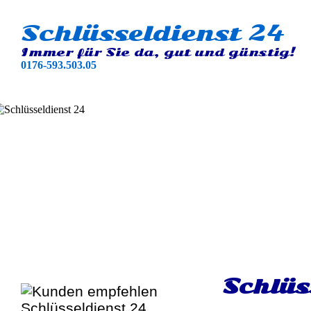
Schlüsseldienst 24
Immer für Sie da, gut und günstig!
0176-593.503.05
Schlüs