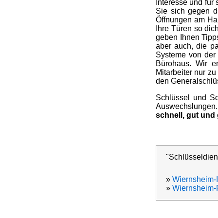
Interesse und für
Sie sich gegen d
Öffnungen am Hau
Ihre Türen so dic
geben Ihnen Tipp
aber auch, die p
Systeme von der
Bürohaus. Wir e
Mitarbeiter nur zu
den Generalschlüs
Schlüssel und Sc
Auswechslungen. W
schnell, gut und
"Schlüsseldien
»
Wiernsheim-I
»
Wiernsheim-