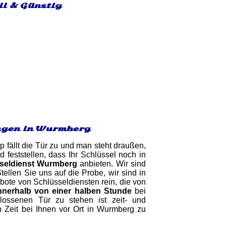
ll & Günstig
ngen in Wurmberg
 fällt die Tür zu und man steht draußen,
eststellen, dass Ihr Schlüssel noch in
seldienst Wurmberg
anbieten. Wir sind
ellen Sie uns auf die Probe, wir sind in
ebote von Schlüsseldiensten rein, die von
nnerhalb von einer halben Stunde
bei
lossenen Tür zu stehen ist zeit- und
 Zeit bei Ihnen vor Ort in Wurmberg zu