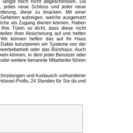
längst noch nicht abgeschlossen. Da
n, jedes neue Schloss und jeder neue
orderung, diese zu knacken. Mit einer
 Gefahren aufzeigen, welche ausgenutzt
welche als Zugang dienen können. Haben
 Ihre Türen so dicht, dass diese nicht
ellen Ihrer Absicherung auf und helfen
 Wir können helfen das auf Ihr Haus
. Dabei konzipieren wir Systeme von der
werbebetrieb oder das Bürohaus. Auch
keln können, in dem jeder Benutzer oder
e oder weitere benannte Mitarbeiter führen
Nachrüstungen und Austausch vorhandener
lüssel-Profis, 24 Stunden für Sie da und