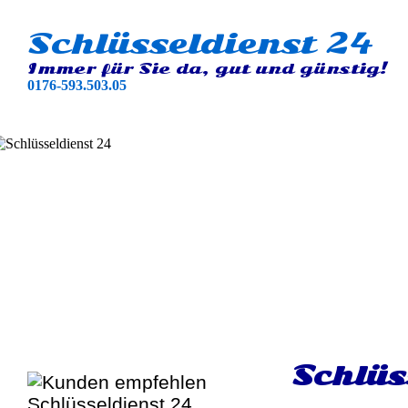
Schlüsseldienst 24
Immer für Sie da, gut und günstig!
0176-593.503.05
Schlüs