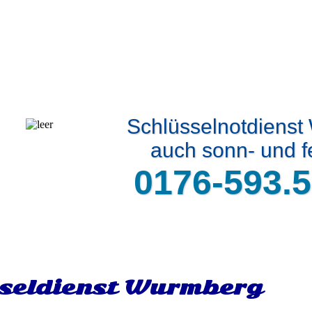
Schlüsselnotdiens
auch sonn- und f
0176-593.5
seldienst Wurmberg