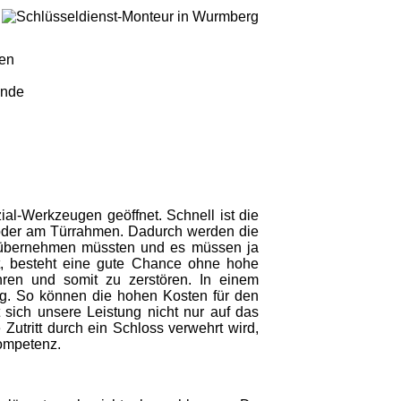
gen
unde
ial-Werkzeugen geöffnet. Schnell ist die
der am Türrahmen. Dadurch werden die
r übernehmen müssten und es müssen ja
st, besteht eine gute Chance ohne hohe
ren und somit zu zerstören. In einem
ig. So können die hohen Kosten für den
 sich unsere Leistung nicht nur auf das
Zutritt durch ein Schloss verwehrt wird,
kompetenz.