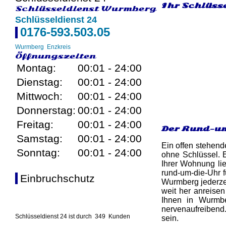
Ihr Schlüss
Schlüsseldienst Wurmberg
Schlüsseldienst 24
0176-593.503.05
Wurmberg
Enzkreis
Öffnungszeiten
Montag:
00:01 - 24:00
Dienstag:
00:01 - 24:00
Mittwoch:
00:01 - 24:00
Donnerstag:
00:01 - 24:00
Freitag:
00:01 - 24:00
Der Rund-um
Samstag:
00:01 - 24:00
Ein offen stehend
Sonntag:
00:01 - 24:00
ohne Schlüssel. 
Ihrer Wohnung lie
rund-um-die-Uhr f
Einbruchschutz
Wurmberg jederzei
weit her anreise
Ihnen in Wurmbe
nervenaufreibend
Schlüsseldienst 24 ist durch
349
Kunden
sein.