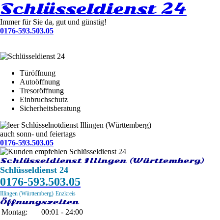
Schlüsseldienst 24
Immer für Sie da, gut und günstig!
0176-593.503.05
Türöffnung
Autoöffnung
Tresoröffnung
Einbruchschutz
Sicherheitsberatung
Schlüsselnotdienst Illingen (Württemberg)
auch sonn- und feiertags
0176-593.503.05
Schlüsseldienst Illingen (Württemberg)
Schlüsseldienst 24
0176-593.503.05
Illingen (Württemberg)
Enzkreis
Öffnungszeiten
Montag:
00:01 - 24:00