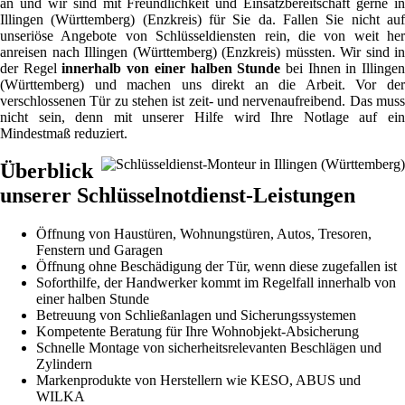
an und wir sind mit Freundlichkeit und Einsatzbereitschaft gerne in
Illingen (Württemberg) (Enzkreis) für Sie da. Fallen Sie nicht auf
unseriöse Angebote von Schlüsseldiensten rein, die von weit her
anreisen nach Illingen (Württemberg) (Enzkreis) müssten. Wir sind in
der Regel
innerhalb von einer halben Stunde
bei Ihnen in Illinge
(Württemberg) und machen uns direkt an die Arbeit. Vor der
verschlossenen Tür zu stehen ist zeit- und nervenaufreibend. Das muss
nicht sein, denn mit unserer Hilfe wird Ihre Notlage auf ein
Mindestmaß reduziert.
Überblick
unserer Schlüsselnotdienst-Leistungen
Öffnung von Haustüren, Wohnungstüren, Autos, Tresoren,
Fenstern und Garagen
Öffnung ohne Beschädigung der Tür, wenn diese zugefallen ist
Soforthilfe, der Handwerker kommt im Regelfall innerhalb von
einer halben Stunde
Betreuung von Schließanlagen und Sicherungssystemen
Kompetente Beratung für Ihre Wohnobjekt-Absicherung
Schnelle Montage von sicherheitsrelevanten Beschlägen und
Zylindern
Markenprodukte von Herstellern wie KESO, ABUS und
WILKA