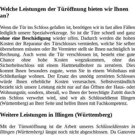
Welche Leistungen der Türöffnung bieten wir Ihnen
an?
Wenn die Tür ins Schloss gefallen ist, benötigen wir in fast allen Fällen
lediglich unsere Spezialwerkzeuge. So ist die Türe schnell und ganz
ohne eine Beschädigung
wieder offen. Dadurch werden die hohen
Kosten der Reparatur des Türschlosses vermieden, welche Sie selber
übernehmen müssten oder Ihr Vermieter stellt sie Ihnen nachträglich in
Rechnung. Auch wenn die Tür verschlossen ist, besteht eine gute
Chance ohne hohe Kosten wegzukommen, ohne das
Sicherheitsschloss mit einem Hartmetallbohrer zu zerstören. Dies
kommt Ihnen besonders zugute, wenn Sie in einem Wohnhaus mit
Schließanlage wohnen. Der Ersatz des unnötig zerstörten Schlosses
würde Ihnen erhebliche Kosten verursachen. Selbstverständlich
bezieht sich unsere Leistung nicht nur auf das Öffnen der Haus- oder
Wohnungstür, sondern, überall, wo Ihnen der berechtigte Zutritt durch
ein Schloss verwehrt wird, sind wir als Schlüsseldienst Illingen
(Württemberg) an Ihrer Seite und helfen Ihnen mit Fachkompetenz.
Weitere Leistungen in Illingen (Württemberg)
Mit der Türnotöffnung ist die Arbeit unseres
Schlüsseldienstes in
Illingen (Württemberg)
längst noch nicht abgeschlossen. Da Ganove