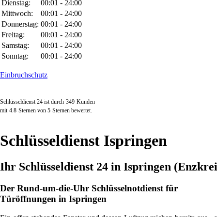
Dienstag:
00:01 - 24:00
Mittwoch:
00:01 - 24:00
Donnerstag:
00:01 - 24:00
Freitag:
00:01 - 24:00
Samstag:
00:01 - 24:00
Sonntag:
00:01 - 24:00
Einbruchschutz
Schlüsseldienst 24 ist durch
349
Kunden
mit
4.8
Sternen von
5
Sternen bewertet.
Schlüsseldienst Ispringen
Ihr Schlüsseldienst 24 in Ispringen (Enzkre
Der Rund-um-die-Uhr Schlüsselnotdienst für
Türöffnungen in Ispringen