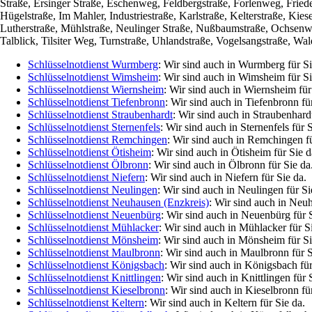
Straße, Ersinger Straße, Eschenweg, Feldbergstraße, Forlenweg, Frie
Hügelstraße, Im Mahler, Industriestraße, Karlstraße, Kelterstraße, K
Lutherstraße, Mühlstraße, Neulinger Straße, Nußbaumstraße, Ochsenweg
Talblick, Tilsiter Weg, Turnstraße, Uhlandstraße, Vogelsangstraße, Wa
Schlüsselnotdienst Wurmberg
: Wir sind auch in Wurmberg für Si
Schlüsselnotdienst Wimsheim
: Wir sind auch in Wimsheim für Si
Schlüsselnotdienst Wiernsheim
: Wir sind auch in Wiernsheim für
Schlüsselnotdienst Tiefenbronn
: Wir sind auch in Tiefenbronn fü
Schlüsselnotdienst Straubenhardt
: Wir sind auch in Straubenhardt
Schlüsselnotdienst Sternenfels
: Wir sind auch in Sternenfels für S
Schlüsselnotdienst Remchingen
: Wir sind auch in Remchingen fü
Schlüsselnotdienst Ötisheim
: Wir sind auch in Ötisheim für Sie d
Schlüsselnotdienst Ölbronn
: Wir sind auch in Ölbronn für Sie da
Schlüsselnotdienst Niefern
: Wir sind auch in Niefern für Sie da.
Schlüsselnotdienst Neulingen
: Wir sind auch in Neulingen für Si
Schlüsselnotdienst Neuhausen (Enzkreis)
: Wir sind auch in Neuh
Schlüsselnotdienst Neuenbürg
: Wir sind auch in Neuenbürg für S
Schlüsselnotdienst Mühlacker
: Wir sind auch in Mühlacker für S
Schlüsselnotdienst Mönsheim
: Wir sind auch in Mönsheim für Si
Schlüsselnotdienst Maulbronn
: Wir sind auch in Maulbronn für S
Schlüsselnotdienst Königsbach
: Wir sind auch in Königsbach für
Schlüsselnotdienst Knittlingen
: Wir sind auch in Knittlingen für 
Schlüsselnotdienst Kieselbronn
: Wir sind auch in Kieselbronn fü
Schlüsselnotdienst Keltern
: Wir sind auch in Keltern für Sie da.