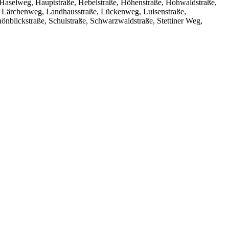
 Haselweg, Hauptstraße, Hebelstraße, Höhenstraße, Hohwaldstraße,
ße, Lärchenweg, Landhausstraße, Lückenweg, Luisenstraße,
önblickstraße, Schulstraße, Schwarzwaldstraße, Stettiner Weg,