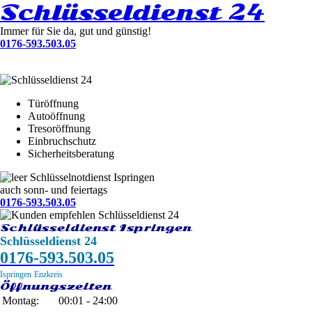
Schlüsseldienst 24
Immer für Sie da, gut und günstig!
0176-593.503.05
Türöffnung
Autoöffnung
Tresoröffnung
Einbruchschutz
Sicherheitsberatung
Schlüsselnotdienst Ispringen
auch sonn- und feiertags
0176-593.503.05
Schlüsseldienst Ispringen
Schlüsseldienst 24
0176-593.503.05
Ispringen
Enzkreis
Öffnungszeiten
Montag:
00:01 - 24:00