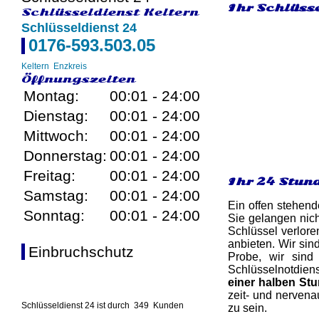
Ihr Schlüsse
Schlüsseldienst Keltern
Schlüsseldienst 24
0176-593.503.05
Keltern
Enzkreis
Öffnungszeiten
Montag:
00:01 - 24:00
Dienstag:
00:01 - 24:00
Mittwoch:
00:01 - 24:00
Donnerstag:
00:01 - 24:00
Freitag:
00:01 - 24:00
Ihr 24 Stun
Samstag:
00:01 - 24:00
Ein offen stehend
Sonntag:
00:01 - 24:00
Sie gelangen nich
Schlüssel verlore
anbieten. Wir sin
Einbruchschutz
Probe, wir sind
Schlüsselnotdiens
einer halben St
zeit- und nervena
Schlüsseldienst 24 ist durch
349
Kunden
zu sein.