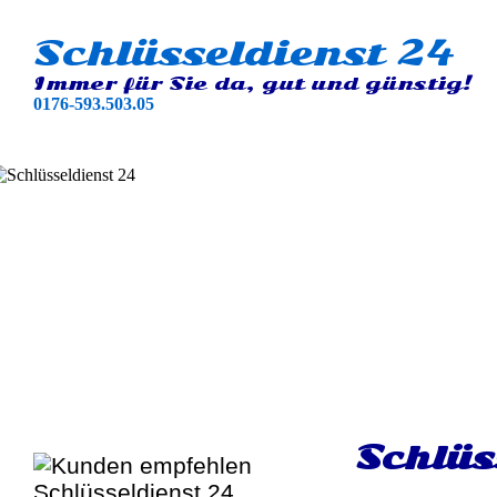
Schlüsseldienst 24
Immer für Sie da, gut und günstig!
0176-593.503.05
Schlüs