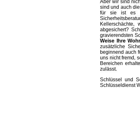
Aber wir sind nic
sind und auch die
für sie ist es 
Sicherheitsberatu
Kellerschächte,
abgesichert? Sch
gravierendsten S
Weise Ihre Woh
zusätzliche Sic
beginnend auch f
uns nicht fremd, 
Bereichen erhalt
zulässt.
Schlüssel und Sc
Schlüsseldienst W