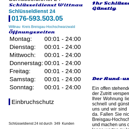
Ihr Schlüss
Schlüsseldienst Wittnau
Günstig
Schlüsseldienst 24
0176-593.503.05
Wittnau
Kreis Breisgau-Hochschwarzwald
Öffnungszeiten
Montag:
00:01 - 24:00
Dienstag:
00:01 - 24:00
Mittwoch:
00:01 - 24:00
Donnerstag:
00:01 - 24:00
Freitag:
00:01 - 24:00
Samstag:
00:01 - 24:00
Der Rund-um
Sonntag:
00:01 - 24:00
Ein offen stehend
der Zutritt versp
Ihrer Wohnung lie
Einbruchschutz
schnell und günst
uns und wir sind 
da. Fallen Sie ni
Breisgau-Hochsch
Schlüsseldienst 24 ist durch
349
Kunden
und machen uns di