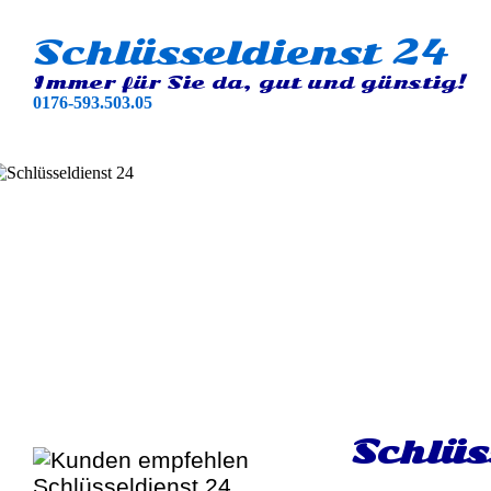
Schlüsseldienst 24
Immer für Sie da, gut und günstig!
0176-593.503.05
Schlüs