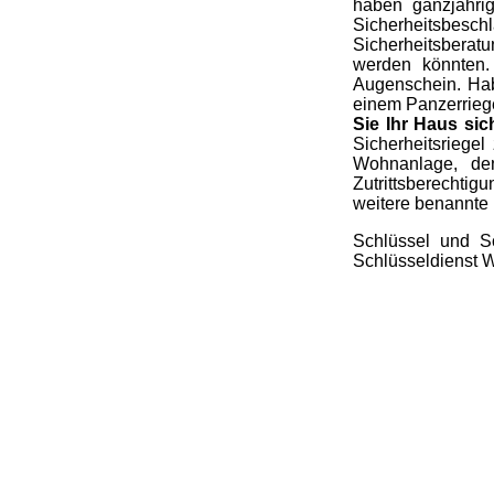
haben ganzjähri
Sicherheitsbesc
Sicherheitsberat
werden könnten.
Augenschein. Hab
einem Panzerriege
Sie Ihr Haus si
Sicherheitsriege
Wohnanlage, de
Zutrittsberechtig
weitere benannte 
Schlüssel und Sc
Schlüsseldienst W