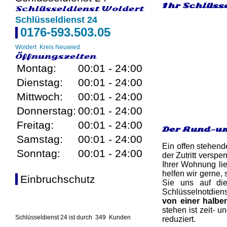
Ihr Schlüsse
Schlüsseldienst Woldert
Schlüsseldienst 24
0176-593.503.05
Woldert
Kreis Neuwied
Öffnungszeiten
Montag:
00:01 - 24:00
Dienstag:
00:01 - 24:00
Mittwoch:
00:01 - 24:00
Donnerstag:
00:01 - 24:00
Freitag:
00:01 - 24:00
Der Rund-um
Samstag:
00:01 - 24:00
Ein offen stehend
Sonntag:
00:01 - 24:00
der Zutritt versp
Ihrer Wohnung lie
helfen wir gerne,
Einbruchschutz
Sie uns auf die
Schlüsselnotdiens
von einer halbe
stehen ist zeit- 
Schlüsseldienst 24 ist durch
349
Kunden
reduziert.