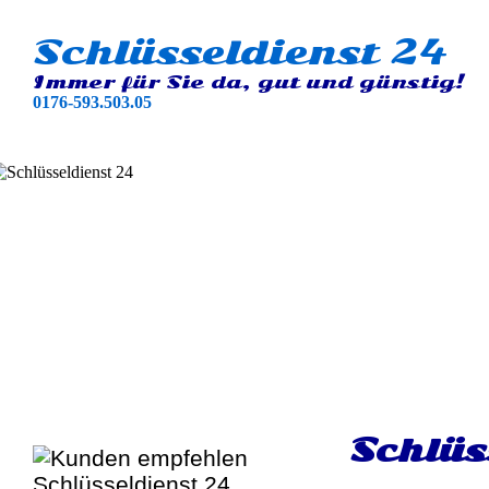
Schlüsseldienst 24
Immer für Sie da, gut und günstig!
0176-593.503.05
Schlüs