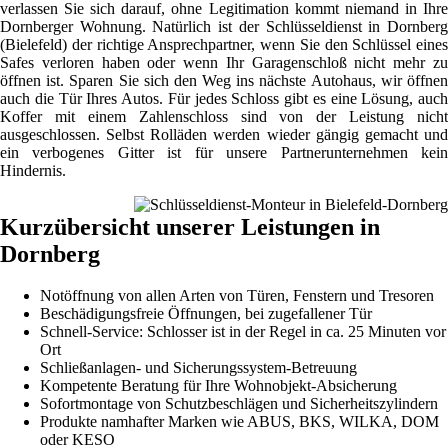
verlassen Sie sich darauf, ohne Legitimation kommt niemand in Ihre
Dornberger Wohnung. Natürlich ist der Schlüsseldienst in Dornberg
(Bielefeld) der richtige Ansprechpartner, wenn Sie den Schlüssel eines
Safes verloren haben oder wenn Ihr Garagenschloß nicht mehr zu
öffnen ist. Sparen Sie sich den Weg ins nächste Autohaus, wir öffnen
auch die Tür Ihres Autos. Für jedes Schloss gibt es eine Lösung, auch
Koffer mit einem Zahlenschloss sind von der Leistung nicht
ausgeschlossen. Selbst Rolläden werden wieder gängig gemacht und
ein verbogenes Gitter ist für unsere Partnerunternehmen kein
Hindernis.
Kurzübersicht unserer Leistungen in
Dornberg
Notöffnung von allen Arten von Türen, Fenstern und Tresoren
Beschädigungsfreie Öffnungen, bei zugefallener Tür
Schnell-Service: Schlosser ist in der Regel in ca. 25 Minuten vor
Ort
Schließanlagen- und Sicherungssystem-Betreuung
Kompetente Beratung für Ihre Wohnobjekt-Absicherung
Sofortmontage von Schutzbeschlägen und Sicherheitszylindern
Produkte namhafter Marken wie ABUS, BKS, WILKA, DOM
oder KESO