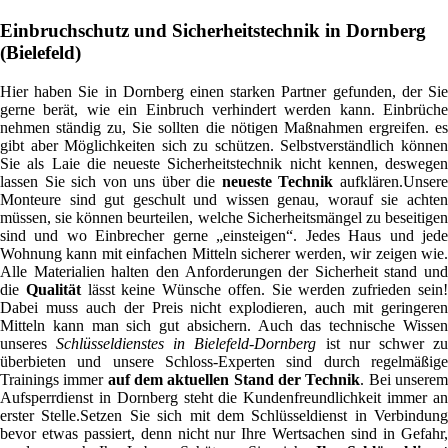
Einbruchschutz und Sicherheitstechnik in Dornberg
(Bielefeld)
Hier haben Sie in Dornberg einen starken Partner gefunden, der Sie
gerne berät, wie ein Einbruch verhindert werden kann. Einbrüche
nehmen ständig zu, Sie sollten die nötigen Maßnahmen ergreifen. es
gibt aber Möglichkeiten sich zu schützen. Selbstverständlich können
Sie als Laie die neueste Sicherheitstechnik nicht kennen, deswegen
lassen Sie sich von uns über die
neueste Technik
aufklären.Unser
Monteure sind gut geschult und wissen genau, worauf sie achten
müssen, sie können beurteilen, welche Sicherheitsmängel zu beseitigen
sind und wo Einbrecher gerne „einsteigen“. Jedes Haus und jede
Wohnung kann mit einfachen Mitteln sicherer werden, wir zeigen wie.
Alle Materialien halten den Anforderungen der Sicherheit stand und
die
Qualität
lässt keine Wünsche offen. Sie werden zufrieden sein
Dabei muss auch der Preis nicht explodieren, auch mit geringeren
Mitteln kann man sich gut absichern. Auch das technische Wissen
unseres
Schlüsseldienstes in Bielefeld-Dornberg
ist nur schwer z
überbieten und unsere Schloss-Experten sind durch regelmäßige
Trainings immer
auf dem aktuellen Stand der Technik
. Bei unsere
Aufsperrdienst in Dornberg steht die Kundenfreundlichkeit immer an
erster Stelle.Setzen Sie sich mit dem Schlüsseldienst in Verbindung
bevor etwas passiert, denn nicht nur Ihre Wertsachen sind in Gefahr,