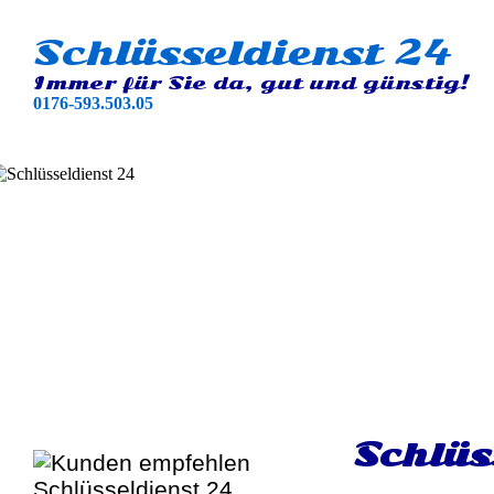
Schlüsseldienst 24
Immer für Sie da, gut und günstig!
0176-593.503.05
Schlüs