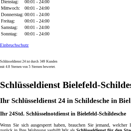
Dienstag:
00:01 - 24:00
Mittwoch:
00:01 - 24:00
Donnerstag:
00:01 - 24:00
Freitag:
00:01 - 24:00
Samstag:
00:01 - 24:00
Sonntag:
00:01 - 24:00
Einbruchschutz
Schlüsseldienst 24 ist durch
349
Kunden
mit
4.8
Sternen von
5
Sternen bewertet.
Schlüsseldienst Bielefeld-Schilde
Ihr Schlüsseldienst 24 in Schildesche in Bie
Ihr 24Std. Schlüsselnotdienst in Bielefeld-Schildesche
Wenn Sie sich ausgesperrt haben, brauchen Sie jemand, welcher 
zurück in Ihre Wohnung verhilft.Wir als
Schlüsseldienst für den Stad