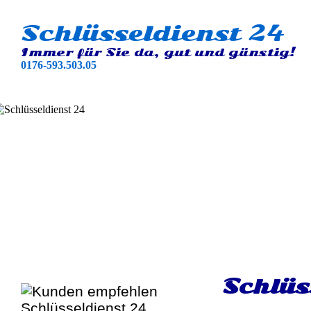
Schlüsseldienst 24
Immer für Sie da, gut und günstig!
0176-593.503.05
Schlüs