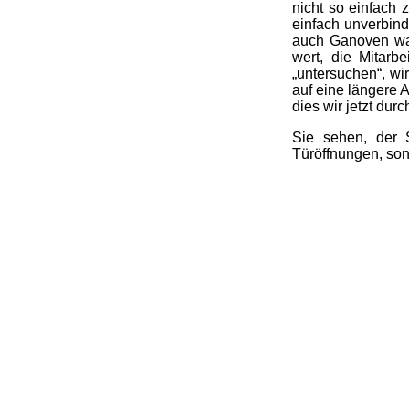
nicht so einfach
einfach unverbind
auch Ganoven war
wert, die Mitarb
„untersuchen“, wi
auf eine längere
dies wir jetzt dur
Sie sehen, der 
Türöffnungen, son