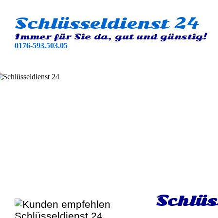
Schlüsseldienst 24
Immer für Sie da, gut und günstig!
0176-593.503.05
Schlüs