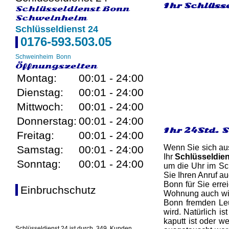
Ihr Schlüss
Schlüsseldienst Bonn
Schweinheim
Schlüsseldienst 24
0176-593.503.05
Schweinheim
Bonn
Öffnungszeiten
Montag:
00:01 - 24:00
Dienstag:
00:01 - 24:00
Mittwoch:
00:01 - 24:00
Donnerstag:
00:01 - 24:00
Ihr 24Std. 
Freitag:
00:01 - 24:00
Wenn Sie sich aus
Samstag:
00:01 - 24:00
Ihr
Schlüsseldie
Sonntag:
00:01 - 24:00
um die Uhr im Sc
Sie Ihren Anruf a
Bonn für Sie erre
Einbruchschutz
Wohnung auch wirk
Bonn fremden Leut
wird. Natürlich i
kaputt ist oder w
Schlüsseldienst 24 ist durch
349
Kunden