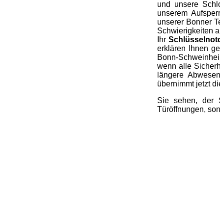
und unsere Schl
unserem Aufsperr
unserer Bonner Te
Schwierigkeiten a
Ihr
Schlüsselnotd
erklären Ihnen ge
Bonn-Schweinheim 
wenn alle Sicherh
längere Abwesen
übernimmt jetzt di
Sie sehen, der 
Türöffnungen, son