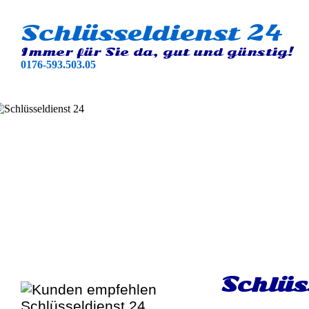
Schlüsseldienst 24
Immer für Sie da, gut und günstig!
0176-593.503.05
Schlüs